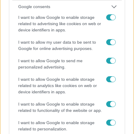
Google consents
I want to allow Google to enable storage
related to advertising like cookies on web or
device identifiers in apps.
Külföld
I want to allow my user data to be sent to
2022. december 18. 20:07
Google for online advertising purposes.
Szaúd-Arábia két kilométer magas felhőkarcolót
építene
I want to allow Google to send me
personalized advertising.
Tizennégyszer magasabb épületet terveznek, mint a Mol-
torony.
I want to allow Google to enable storage
related to analytics like cookies on web or
device identifiers in apps.
I want to allow Google to enable storage
related to functionality of the website or app.
I want to allow Google to enable storage
related to personalization.