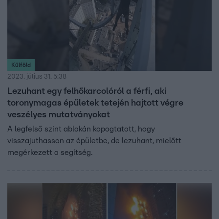
Külföld
2023. július 31. 5:38
Lezuhant egy felhőkarcolóról a férfi, aki
toronymagas épületek tetején hajtott végre
veszélyes mutatványokat
A legfelső szint ablakán kopogtatott, hogy
visszajuthasson az épületbe, de lezuhant, mielőtt
megérkezett a segítség.