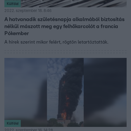
Külföld
2022. szeptember 18. 8:46
A hatvanadik születésnapja alkalmából biztosítás
nélkül mászott meg egy felhőkarcolót a francia
Pókember
A hírek szerint mikor felért, rögtön letartóztatták.
Külföld
2022. szeptember 16. 14:28