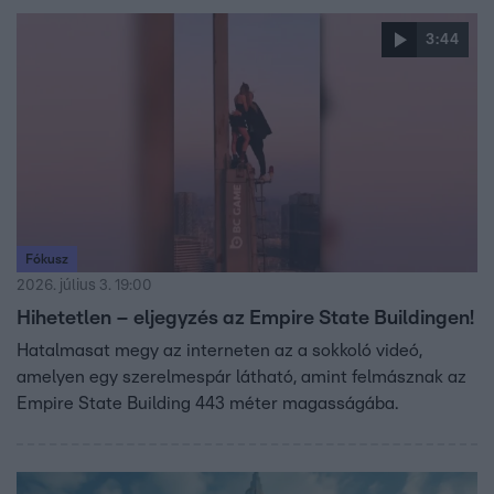
3:44
Fókusz
2026. július 3. 19:00
Hihetetlen – eljegyzés az Empire State Buildingen!
Hatalmasat megy az interneten az a sokkoló videó,
amelyen egy szerelmespár látható, amint felmásznak az
Empire State Building 443 méter magasságába.