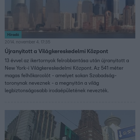
Híradó
2014. november 4. 17:35
Újranyitott a Világkereskedelmi Központ
13 évvel az ikertornyok felrobbantása után újranyitott a
New York-i Világkereskedelmi Központ. Az 541 méter
magas felhőkarcolót - amelyet sokan Szabadság-
toronynak neveznek - a megnyitón a világ
legbiztonságosabb irodaépületének nevezték.