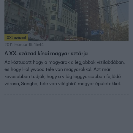
XXI. század
2011. február 19. 15:44
A XX. század kínai magyar sztárja
Az köztudott hogy a magyarok a legjobbak vízilabdában,
és hogy Hollywood tele van magyarokkal. Azt már
kevesebben tudják, hogy a világ leggyorsabban fejlődő
városa, Sanghaj tele van világhírű magyar épületekkel.