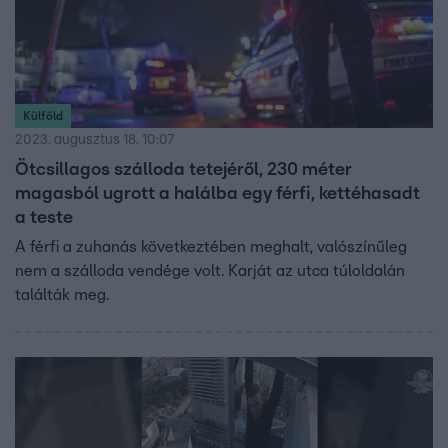
Külföld
2023. augusztus 18. 10:07
Ötcsillagos szálloda tetejéről, 230 méter
magasból ugrott a halálba egy férfi, kettéhasadt
a teste
A férfi a zuhanás következtében meghalt, valószínűleg
nem a szálloda vendége volt. Karját az utca túloldalán
találták meg.