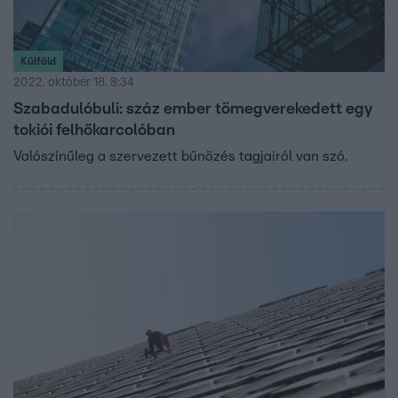
Külföld
2022. október 18. 8:34
Szabadulóbuli: száz ember tömegverekedett egy
tokiói felhőkarcolóban
Valószínűleg a szervezett bűnözés tagjairól van szó.