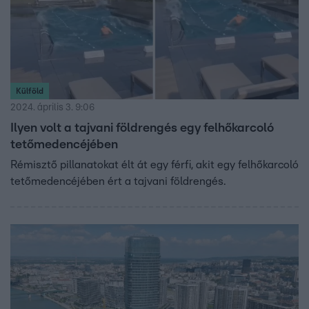
Külföld
2024. április 3. 9:06
Ilyen volt a tajvani földrengés egy felhőkarcoló
tetőmedencéjében
Rémisztő pillanatokat élt át egy férfi, akit egy felhőkarcoló
tetőmedencéjében ért a tajvani földrengés.