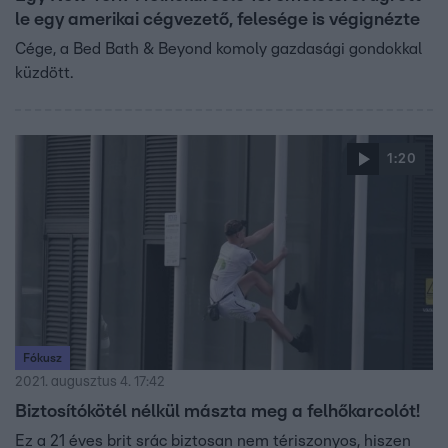
le egy amerikai cégvezető, felesége is végignézte
Cége, a Bed Bath & Beyond komoly gazdasági gondokkal
küzdött.
1:20
Fókusz
2021. augusztus 4. 17:42
Biztosítókötél nélkül mászta meg a felhőkarcolót!
Ez a 21 éves brit srác biztosan nem tériszonyos, hiszen