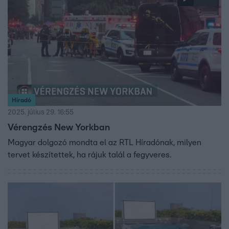
Híradó
2025. július 29. 16:55
Vérengzés New Yorkban
Magyar dolgozó mondta el az RTL Híradónak, milyen
tervet készítettek, ha rájuk talál a fegyveres.