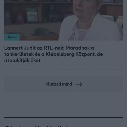
Híradó
Lannert Judit az RTL-nek: Maradnak a
tankerületek és a Klebelsberg Központ, de
átalakítják őket
Mutasd mind