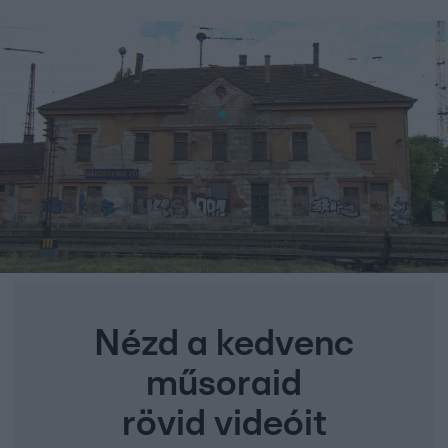
Nézd a kedvenc
műsoraid
rövid videóit