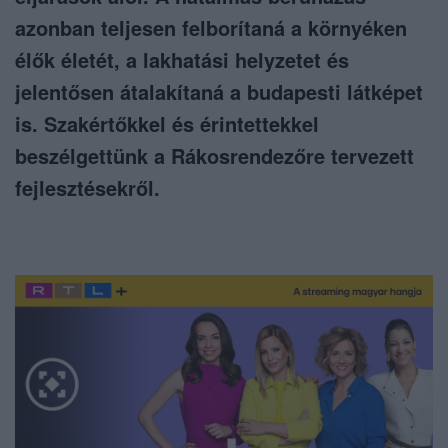
azonban teljesen felborítaná a környéken
élők életét, a lakhatási helyzetet és
jelentősen átalakítaná a budapesti látképet
is. Szakértőkkel és érintettekkel
beszélgettünk a Rákosrendezőre tervezett
fejlesztésekről.