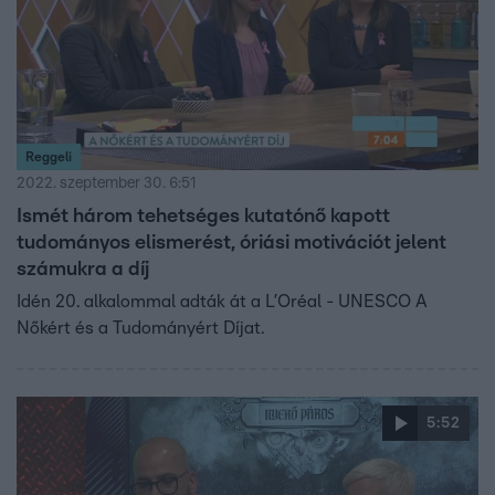
Reggeli
2022. szeptember 30. 6:51
Ismét három tehetséges kutatónő kapott
tudományos elismerést, óriási motivációt jelent
számukra a díj
Idén 20. alkalommal adták át a L’Oréal - UNESCO A
Nőkért és a Tudományért Díjat.
5:52