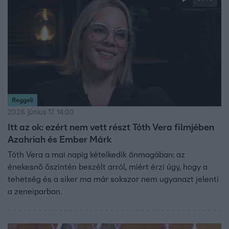
Reggeli
2026. június 17. 14:00
Itt az ok: ezért nem vett részt Tóth Vera filmjében
Azahriah és Ember Márk
Tóth Vera a mai napig kételkedik önmagában: az
énekesnő őszintén beszélt arról, miért érzi úgy, hogy a
tehetség és a siker ma már sokszor nem ugyanazt jelenti
a zeneiparban.