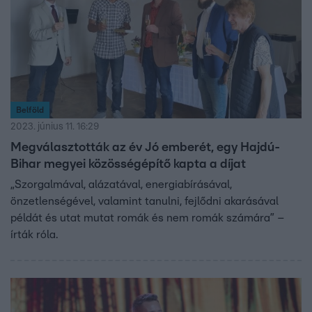
Belföld
2023. június 11. 16:29
Megválasztották az év Jó emberét, egy Hajdú-
Bihar megyei közösségépítő kapta a díjat
„Szorgalmával, alázatával, energiabírásával,
önzetlenségével, valamint tanulni, fejlődni akarásával
példát és utat mutat romák és nem romák számára” –
írták róla.