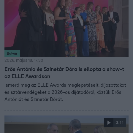
Bulvár
2026. május 18. 17:30
Erős Antónia és Szinetár Dóra is ellopta a show-t
az ELLE Awardson
Ismerd meg az ELLE Awards meglepetéseit, díjazottakat
és sztárvendégeket a 2026-os díjátadóról, köztük Erős
Antóniát és Szinetár Dórát.
3:11