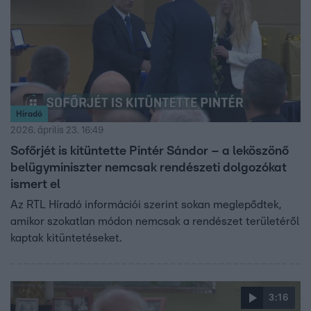
Híradó
2026. április 23. 16:49
Sofőrjét is kitüntette Pintér Sándor – a leköszönő
belügyminiszter nemcsak rendészeti dolgozókat
ismert el
Az RTL Híradó információi szerint sokan meglepődtek,
amikor szokatlan módon nemcsak a rendészet területéről
kaptak kitüntetéseket.
3:16