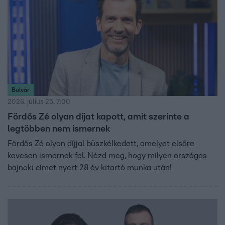
Bulvár
2026. július 25. 7:00
Fördős Zé olyan díjat kapott, amit szerinte a
legtöbben nem ismernek
Fördős Zé olyan díjjal büszkélkedett, amelyet elsőre
kevesen ismernek fel. Nézd meg, hogy milyen országos
bajnoki címet nyert 28 év kitartó munka után!