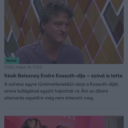
Bulvár
2026. május 19. 17:00
Késik Beleznay Endre Kossuth-díja – szóvá is tette
A színész egyre türelmetlenebbül várja a Kossuth-díját,
amire kollégáival együtt hajtottak rá. Ám az állami
elismerés egyelőre még nem érkezett meg.