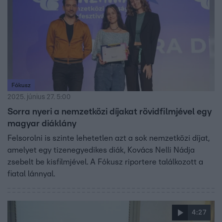
Fókusz
2025. június 27. 5:00
Sorra nyeri a nemzetközi díjakat rövidfilmjével egy
magyar diáklány
Felsorolni is szinte lehetetlen azt a sok nemzetközi díjat,
amelyet egy tizenegyedikes diák, Kovács Nelli Nádja
zsebelt be kisfilmjével. A Fókusz riportere találkozott a
fiatal lánnyal.
4:27