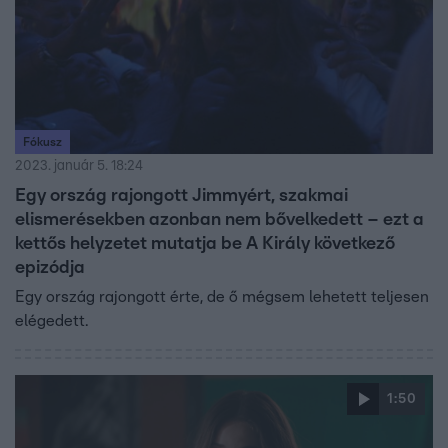
Fókusz
2023. január 5. 18:24
Egy ország rajongott Jimmyért, szakmai
elismerésekben azonban nem bővelkedett – ezt a
kettős helyzetet mutatja be A Király következő
epizódja
Egy ország rajongott érte, de ő mégsem lehetett teljesen
elégedett.
1:50