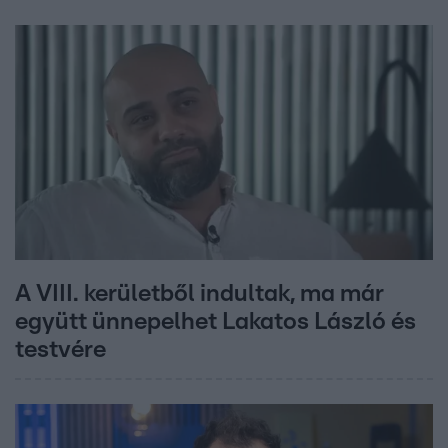
A VIII. kerületből indultak, ma már
együtt ünnepelhet Lakatos László és
testvére