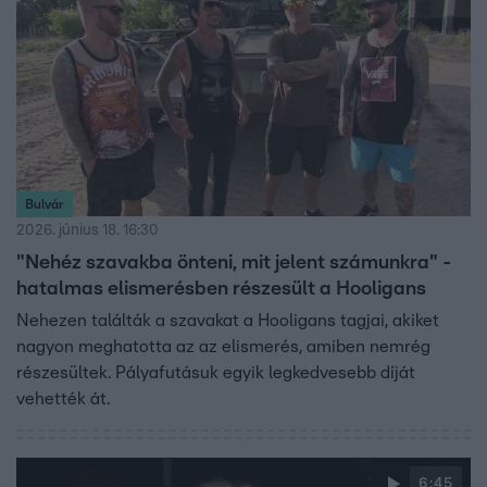
Bulvár
2026. június 18. 16:30
"Nehéz szavakba önteni, mit jelent számunkra" -
hatalmas elismerésben részesült a Hooligans
Nehezen találták a szavakat a Hooligans tagjai, akiket
nagyon meghatotta az az elismerés, amiben nemrég
részesültek. Pályafutásuk egyik legkedvesebb díját
vehették át.
6:45