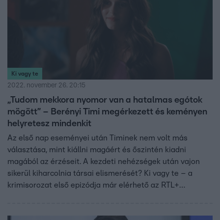
Ki vagy te
2022. november 26. 20:15
„Tudom mekkora nyomor van a hatalmas egótok
mögött” – Berényi Timi megérkezett és keményen
helyretesz mindenkit
Az első nap eseményei után Timinek nem volt más
választása, mint kiállni magáért és őszintén kiadni
magából az érzéseit. A kezdeti nehézségek után vajon
sikerül kiharcolnia társai elismerését? Ki vagy te – a
krimisorozat első epizódja már elérhető az RTL+
streamingszolgáltatónál.