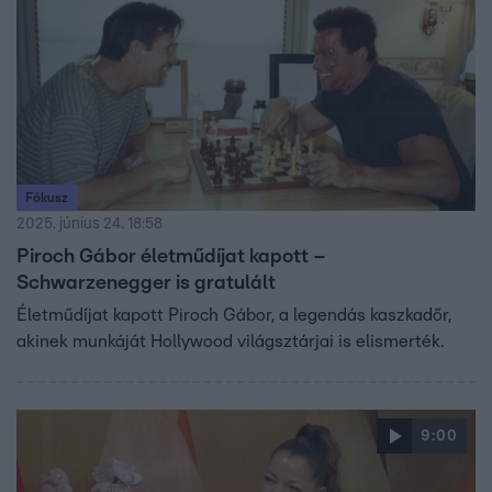
Fókusz
2025. június 24. 18:58
Piroch Gábor életműdíjat kapott –
Schwarzenegger is gratulált
Életműdíjat kapott Piroch Gábor, a legendás kaszkadőr,
akinek munkáját Hollywood világsztárjai is elismerték.
9:00