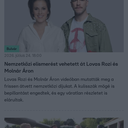
Bulvár
2026. július 24. 18:00
Nemzetközi elismerést vehetett át Lovas Rozi és
Molnár Áron
Lovas Rozi és Molnár Áron videóban mutatták meg a
frissen átvett nemzetközi díjukat. A kulisszák mögé is
bepillantást engedtek, és egy váratlan részletet is
elárultak.