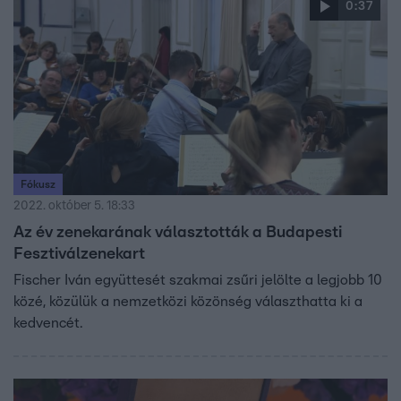
0:37
Fókusz
2022. október 5. 18:33
Az év zenekarának választották a Budapesti
Fesztiválzenekart
Fischer Iván együttesét szakmai zsűri jelölte a legjobb 10
közé, közülük a nemzetközi közönség választhatta ki a
kedvencét.