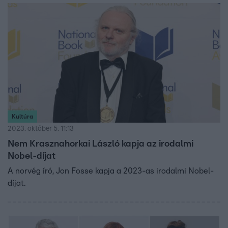
Kultúra
2023. október 5. 11:13
Nem Krasznahorkai László kapja az irodalmi
Nobel-díjat
A norvég író, Jon Fosse kapja a 2023-as irodalmi Nobel-
díjat.