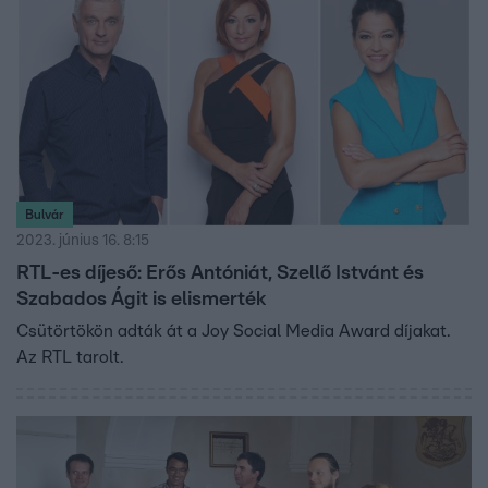
Bulvár
2023. június 16. 8:15
RTL-es díjeső: Erős Antóniát, Szellő Istvánt és
Szabados Ágit is elismerték
Csütörtökön adták át a Joy Social Media Award díjakat.
Az RTL tarolt.