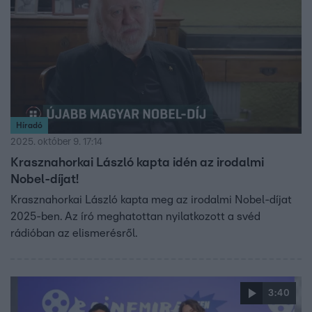
Híradó
2025. október 9. 17:14
Krasznahorkai László kapta idén az irodalmi
Nobel-díjat!
Krasznahorkai László kapta meg az irodalmi Nobel-díjat
2025-ben. Az író meghatottan nyilatkozott a svéd
rádióban az elismerésről.
3:40