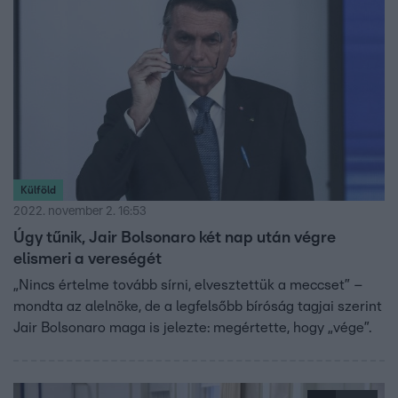
Külföld
2022. november 2. 16:53
Úgy tűnik, Jair Bolsonaro két nap után végre
elismeri a vereségét
„Nincs értelme tovább sírni, elvesztettük a meccset” –
mondta az alelnöke, de a legfelsőbb bíróság tagjai szerint
Jair Bolsonaro maga is jelezte: megértette, hogy „vége”.