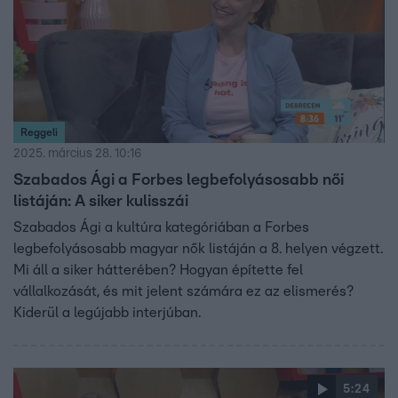
Reggeli
2025. március 28. 10:16
Szabados Ági a Forbes legbefolyásosabb női
listáján: A siker kulisszái
Szabados Ági a kultúra kategóriában a Forbes
legbefolyásosabb magyar nők listáján a 8. helyen végzett.
Mi áll a siker hátterében? Hogyan építette fel
vállalkozását, és mit jelent számára ez az elismerés?
Kiderül a legújabb interjúban.
5:24