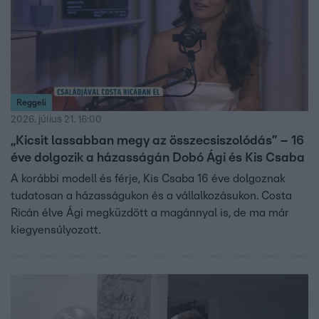
Reggeli
2026. július 21. 16:00
„Kicsit lassabban megy az összecsiszolódás” – 16
éve dolgozik a házasságán Dobó Ági és Kis Csaba
A korábbi modell és férje, Kis Csaba 16 éve dolgoznak
tudatosan a házasságukon és a vállalkozásukon. Costa
Ricán élve Ági megküzdött a magánnyal is, de ma már
kiegyensúlyozott.