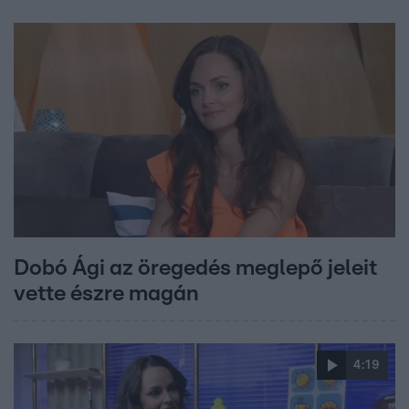
Dobó Ági az öregedés meglepő jeleit
vette észre magán
4:19