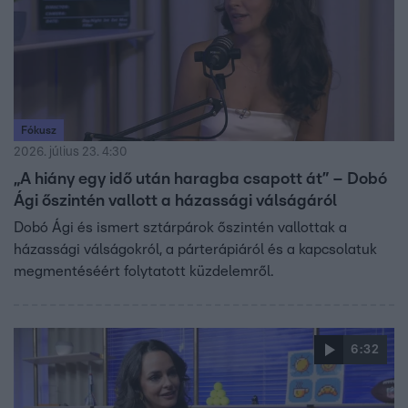
Fókusz
2026. július 23. 4:30
„A hiány egy idő után haragba csapott át” – Dobó
Ági őszintén vallott a házassági válságáról
Dobó Ági és ismert sztárpárok őszintén vallottak a
házassági válságokról, a párterápiáról és a kapcsolatuk
megmentéséért folytatott küzdelemről.
6:32