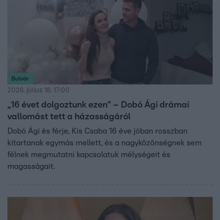
Bulvár
2026. július 18. 17:00
„16 évet dolgoztunk ezen” – Dobó Ági drámai
vallomást tett a házasságáról
Dobó Ági és férje, Kis Csaba 16 éve jóban rosszban
kitartanak egymás mellett, és a nagyközönségnek sem
félnek megmutatni kapcsolatuk mélységeit és
magasságait.