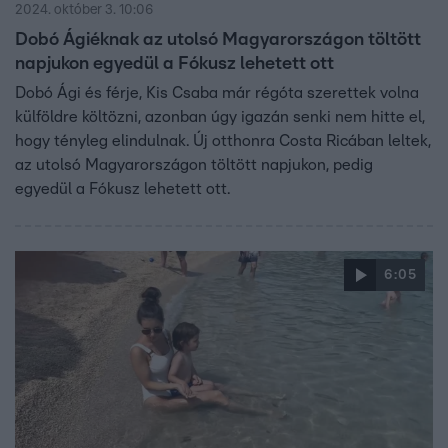
2024. október 3. 10:06
Dobó Ágiéknak az utolsó Magyarországon töltött
napjukon egyedül a Fókusz lehetett ott
Dobó Ági és férje, Kis Csaba már régóta szerettek volna
külföldre költözni, azonban úgy igazán senki nem hitte el,
hogy tényleg elindulnak. Új otthonra Costa Ricában leltek,
az utolsó Magyarországon töltött napjukon, pedig
egyedül a Fókusz lehetett ott.
6:05