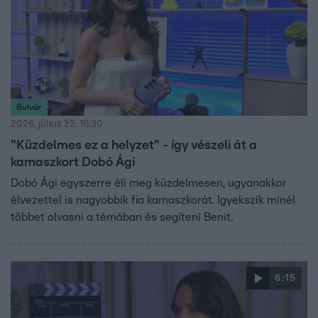
Bulvár
2026. július 23. 16:30
"Küzdelmes ez a helyzet" - így vészeli át a
kamaszkort Dobó Ági
Dobó Ági egyszerre éli meg küzdelmesen, ugyanakkor
élvezettel is nagyobbik fia kamaszkorát. Igyekszik minél
többet olvasni a témában és segíteni Benit.
6:15