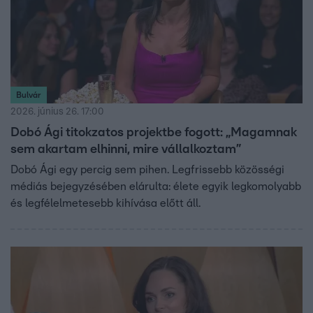
Bulvár
2026. június 26. 17:00
Dobó Ági titokzatos projektbe fogott: „Magamnak
sem akartam elhinni, mire vállalkoztam”
Dobó Ági egy percig sem pihen. Legfrissebb közösségi
médiás bejegyzésében elárulta: élete egyik legkomolyabb
és legfélelmetesebb kihívása előtt áll.