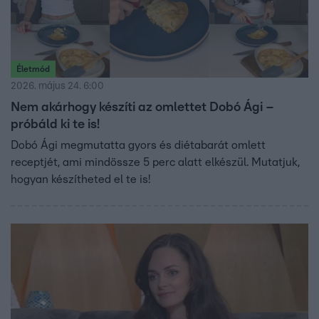
Életmód
2026. május 24. 6:00
Nem akárhogy készíti az omlettet Dobó Ági –
próbáld ki te is!
Dobó Ági megmutatta gyors és diétabarát omlett
receptjét, ami mindössze 5 perc alatt elkészül. Mutatjuk,
hogyan készítheted el te is!