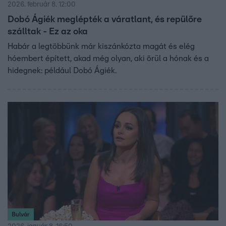
2026. február 8. 12:00
Dobó Ágiék meglépték a váratlant, és repülőre
szálltak - Ez az oka
Habár a legtöbbünk már kiszánkózta magát és elég
hóembert épített, akad még olyan, aki örül a hónak és a
hidegnek: például Dobó Ágiék.
Bulvár