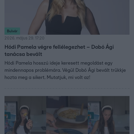
Bulvár
2026. május 29. 17:20
Hódi Pamela végre fellélegezhet – Dobó Ági
tanácsa bevált
Hódi Pamela hosszú ideje keresett megoldást egy
mindennapos problémára. Végül Dobó Ági bevált trükkje
hozta meg a sikert. Mutatjuk, mi volt az!