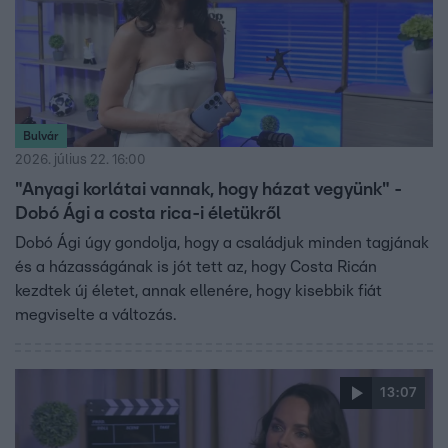
Bulvár
2026. július 22. 16:00
"Anyagi korlátai vannak, hogy házat vegyünk" -
Dobó Ági a costa rica-i életükről
Dobó Ági úgy gondolja, hogy a családjuk minden tagjának
és a házasságának is jót tett az, hogy Costa Ricán
kezdtek új életet, annak ellenére, hogy kisebbik fiát
megviselte a változás.
13:07