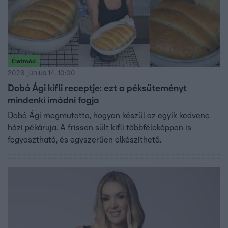
Életmód
2026. június 14. 10:00
Dobó Ági kifli receptje: ezt a péksüteményt
mindenki imádni fogja
Dobó Ági megmutatta, hogyan készül az egyik kedvenc
házi pékáruja. A frissen sült kifli többféleképpen is
fogyasztható, és egyszerűen elkészíthető.