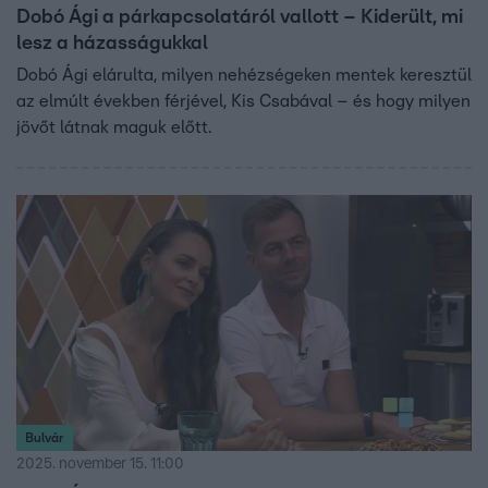
Dobó Ági a párkapcsolatáról vallott – Kiderült, mi
lesz a házasságukkal
Dobó Ági elárulta, milyen nehézségeken mentek keresztül
az elmúlt években férjével, Kis Csabával – és hogy milyen
jövőt látnak maguk előtt.
Bulvár
2025. november 15. 11:00