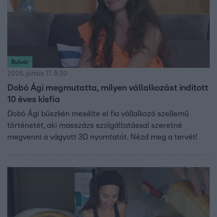
Bulvár
2026. június 17. 5:30
Dobó Ági megmutatta, milyen vállalkozást indított
10 éves kisfia
Dobó Ági büszkén mesélte el fia vállalkozó szellemű
történetét, aki masszázs szolgáltatással szeretné
megvenni a vágyott 3D nyomtatót. Nézd meg a tervét!