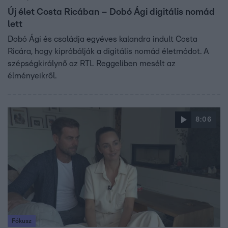
Új élet Costa Ricában – Dobó Ági digitális nomád
lett
Dobó Ági és családja egyéves kalandra indult Costa
Ricára, hogy kipróbálják a digitális nomád életmódot. A
szépségkirálynő az RTL Reggeliben mesélt az
élményeikről.
8:06
Fókusz