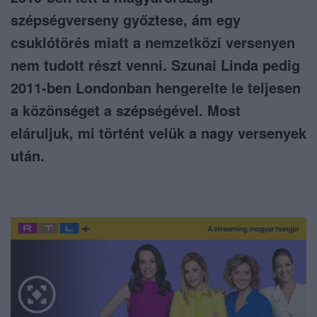
szépségverseny győztese, ám egy
csuklótörés miatt a nemzetközi versenyen
nem tudott részt venni. Szunai Linda pedig
2011-ben Londonban hengerelte le teljesen
a közönséget a szépségével. Most
eláruljuk, mi történt velük a nagy versenyek
után.