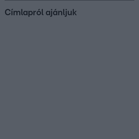
Címlapról ajánljuk