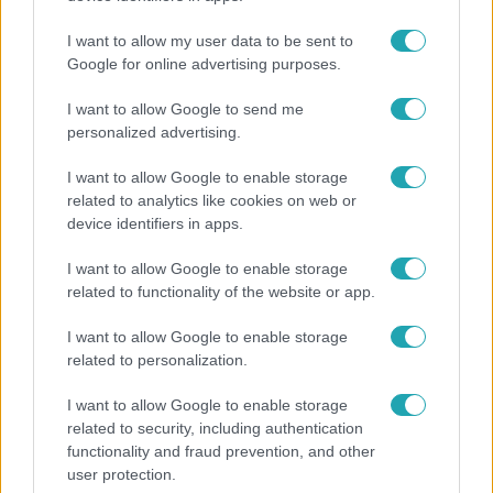
I want to allow my user data to be sent to
Google for online advertising purposes.
Népszerű
I want to allow Google to send me
personalized advertising.
I want to allow Google to enable storage
related to analytics like cookies on web or
device identifiers in apps.
I want to allow Google to enable storage
related to functionality of the website or app.
I want to allow Google to enable storage
related to personalization.
I want to allow Google to enable storage
Bulvár
related to security, including authentication
functionality and fraud prevention, and other
Bódi Guszti és Margó büszkén jelentették be:
user protection.
megvan a család első diplomása