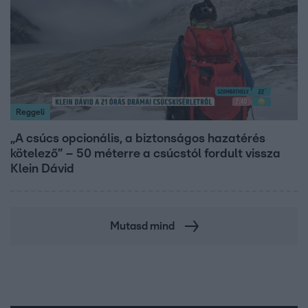
Reggeli
„A csúcs opcionális, a biztonságos hazatérés
kötelező” – 50 méterre a csúcstól fordult vissza
Klein Dávid
Mutasd mind