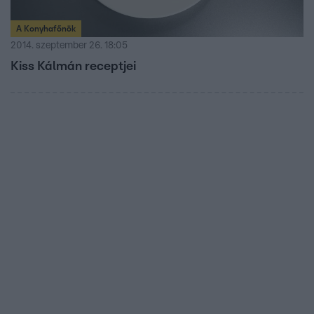
A Konyhafőnök
2014. szeptember 26. 18:05
Kiss Kálmán receptjei