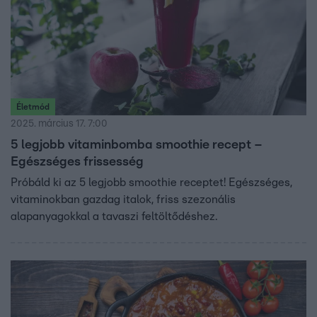
Életmód
2025. március 17. 7:00
5 legjobb vitaminbomba smoothie recept –
Egészséges frissesség
Próbáld ki az 5 legjobb smoothie receptet! Egészséges,
vitaminokban gazdag italok, friss szezonális
alapanyagokkal a tavaszi feltöltődéshez.