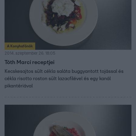
A Konyhafőnök
2014. szeptember 26. 18:05
Tóth Marci receptjei
Kecskesajtos sült cékla saláta buggyantott tojással és
cékla risotto roston sült lazacfilével és egy kanál
pikantériával