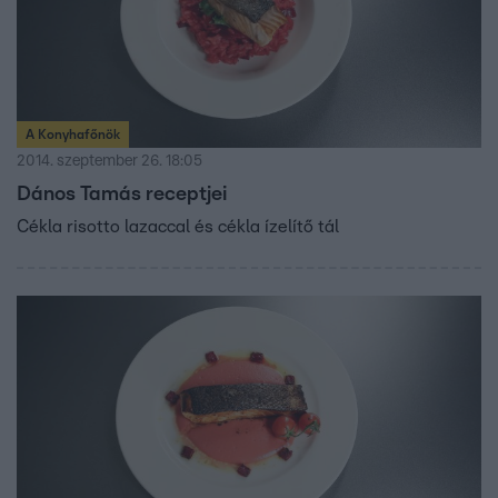
A Konyhafőnök
2014. szeptember 26. 18:05
Dános Tamás receptjei
Cékla risotto lazaccal és cékla ízelítő tál