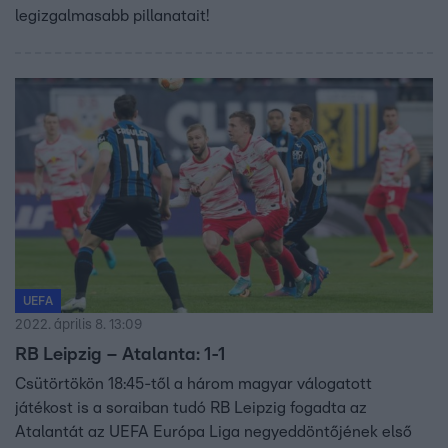
legizgalmasabb pillanatait!
UEFA
2022. április 8. 13:09
RB Leipzig – Atalanta: 1-1
Csütörtökön 18:45-től a három magyar válogatott
játékost is a soraiban tudó RB Leipzig fogadta az
Atalantát az UEFA Európa Liga negyeddöntőjének első