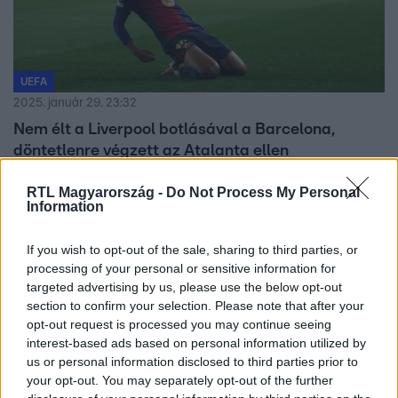
UEFA
2025. január 29. 23:32
Nem élt a Liverpool botlásával a Barcelona,
döntetlenre végzett az Atalanta ellen
Barcelona Atalanta összefoglaló: a 2-2-es döntetlen után
RTL Magyarország -
Do Not Process My Personal
a Barca másodikként nyolcaddöntős, az Atalantára vár a
Information
rájátszás.
If you wish to opt-out of the sale, sharing to third parties, or
processing of your personal or sensitive information for
targeted advertising by us, please use the below opt-out
section to confirm your selection. Please note that after your
opt-out request is processed you may continue seeing
interest-based ads based on personal information utilized by
us or personal information disclosed to third parties prior to
your opt-out. You may separately opt-out of the further