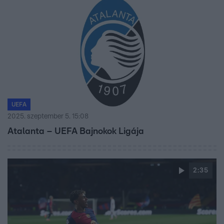
UEFA
2025. szeptember 5. 15:08
Atalanta – UEFA Bajnokok Ligája
2:35