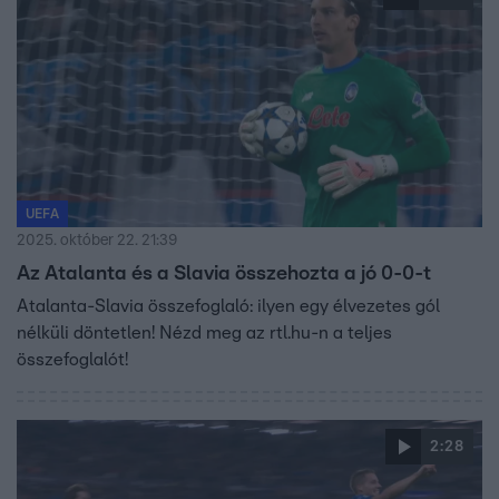
UEFA
2025. október 22. 21:39
Az Atalanta és a Slavia összehozta a jó 0-0-t
Atalanta-Slavia összefoglaló: ilyen egy élvezetes gól
nélküli döntetlen! Nézd meg az rtl.hu-n a teljes
összefoglalót!
2:28