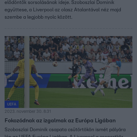
elődöntők sorsolásának ideje. Szoboszlai Dominik
együttese, a Liverpool az olasz Atalantával néz majd
szembe a legjobb nyolc között.
UEFA
2023. november 30. 8:31
Fokozódnak az izgalmak az Európa Ligában
Szoboszlai Dominik csapata csütörtökön ismét pályára