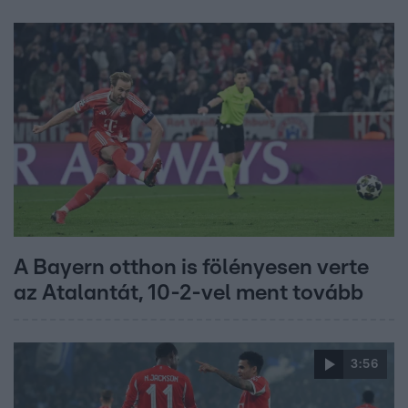
A Bayern otthon is fölényesen verte
az Atalantát, 10-2-vel ment tovább
3:56