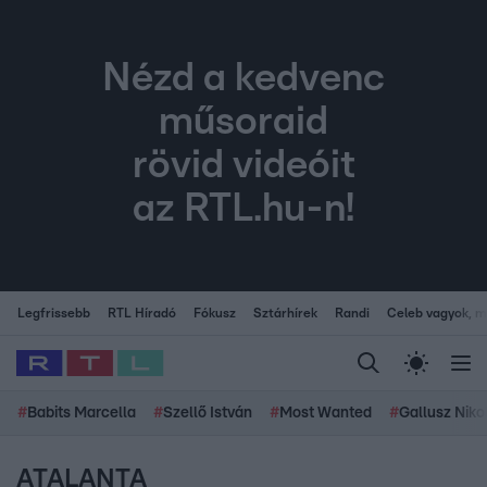
Nézd a kedvenc
műsoraid
rövid videóit
az RTL.hu-n!
Legfrissebb
RTL Híradó
Fókusz
Sztárhírek
Randi
Celeb vagyok, me
#
Babits Marcella
#
Szellő István
#
Most Wanted
#
Gallusz Niko
ATALANTA