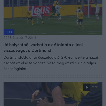
UEFA
2026. február 17. 22:41
Jó helyzetből várhatja az Atalanta elleni
visszavágót a Dortmund
Dortmund-Atalanta összefoglaló: 2-0-ra nyerte a hazai
csapat az első felvonást. Nézd meg az rtl.hu-n a teljes
összefoglalót!
2:11