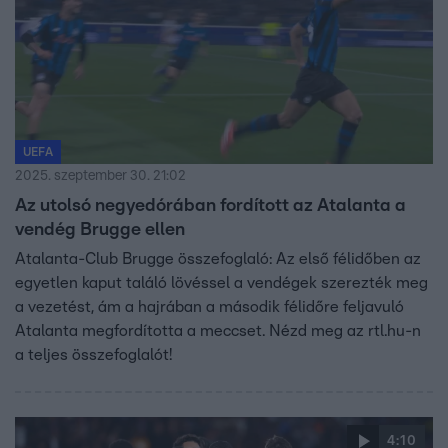
UEFA
2025. szeptember 30. 21:02
Az utolsó negyedórában fordított az Atalanta a
vendég Brugge ellen
Atalanta-Club Brugge összefoglaló: Az első félidőben az
egyetlen kaput találó lövéssel a vendégek szerezték meg
a vezetést, ám a hajrában a második félidőre feljavuló
Atalanta megfordította a meccset. Nézd meg az rtl.hu-n
a teljes összefoglalót!
4:10