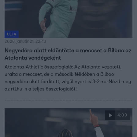
UEFA
2026. január 21. 22:43
Negyedóra alatt eldöntötte a meccset a Bilbao az
Atalanta vendégeként
Atalanta-Athletic összefoglaló: Az Atalanta vezetett,
uralta a meccset, de a második félidőben a Bilbao
negyedóra alatt fordított, végül nyert is 3-2-re. Nézd meg
az rtl.hu-n a teljes összefoglalót!
4:09