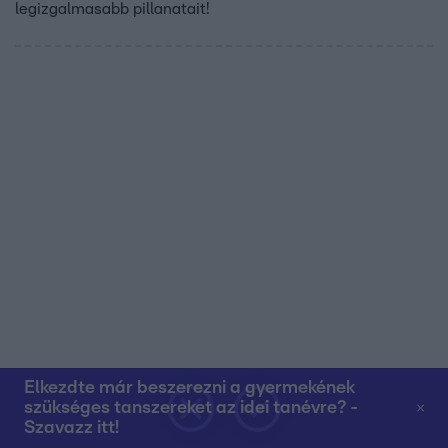
legizgalmasabb pillanatait!
Elkezdte már beszerezni a gyermekének
szükséges tanszereket az idei tanévre? -
Szavazz itt!