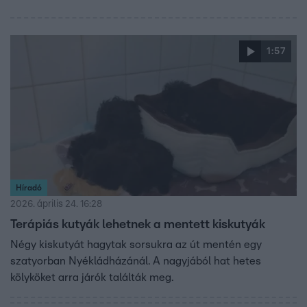
1:57
Híradó
2026. április 24. 16:28
Terápiás kutyák lehetnek a mentett kiskutyák
Négy kiskutyát hagytak sorsukra az út mentén egy
szatyorban Nyékládházánál. A nagyjából hat hetes
kölyköket arra járók találták meg.