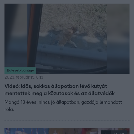
Baleset-bűnügy
2023. február 15. 8:13
Videó: idős, sokkos állapotban lévő kutyát
mentettek meg a közutasok és az állatvédők
Mangó 13 éves, nincs jó állapotban, gazdája lemondott
róla.