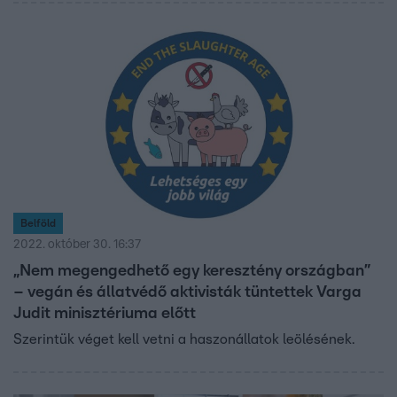
Belföld
2022. október 30. 16:37
„Nem megengedhető egy keresztény országban”
– vegán és állatvédő aktivisták tüntettek Varga
Judit minisztériuma előtt
Szerintük véget kell vetni a haszonállatok leölésének.