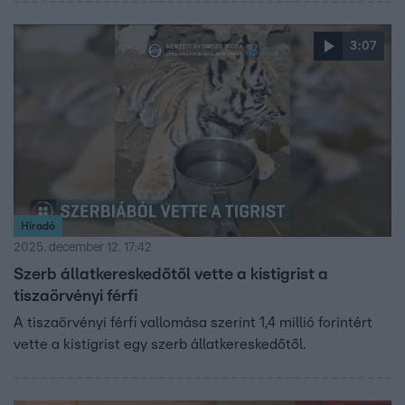
3:07
Híradó
2025. december 12. 17:42
Szerb állatkereskedőtől vette a kistigrist a
tiszaörvényi férfi
A tiszaörvényi férfi vallomása szerint 1,4 millió forintért
vette a kistigrist egy szerb állatkereskedőtől.