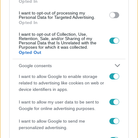
Opted In
I want to opt-out of processing my
Personal Data for Targeted Advertising.
Opted In
I want to opt-out of Collection, Use,
Retention, Sale, and/or Sharing of my
Personal Data that Is Unrelated with the
Purposes for which it was collected.
Opted Out
Google consents
I want to allow Google to enable storage
related to advertising like cookies on web or
Belföld
device identifiers in apps.
2021. december 26. 8:27
Bántalmazott kutyát vett magához a Magyar
I want to allow my user data to be sent to
Honvédség
Google for online advertising purposes.
Robbanóanyag-kereső kutyává képzik ki.
I want to allow Google to send me
personalized advertising.