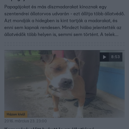
Papagájokat és más díszmadarakat kínoznak egy
szentendrei állatorvos udvarán - ezt állítja több állatvédő.
Azt mondják a hidegben is kint tartják a madarakat, és
enni sem kapnak rendesen. Mindezt hiába jelentették az
állatvédők több helyen is, semmi sem történt. A telek
tulajdonosa egy állatorvos és az apja, kerestük őket, de
nem akartak nyilatkozni az önkormányzat pedig nem
reagált.
8:53
Házon kívül
2016. március 23. 23:00