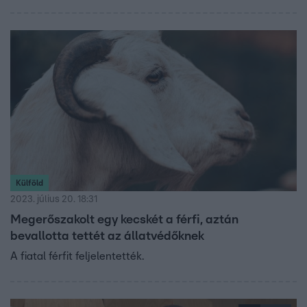
Külföld
2023. július 20. 18:31
Megerőszakolt egy kecskét a férfi, aztán
bevallotta tettét az állatvédőknek
A fiatal férfit feljelentették.