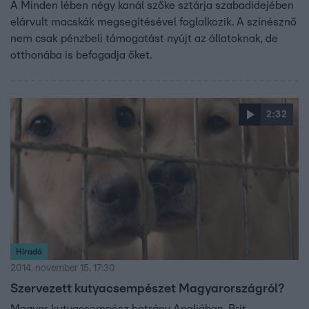
A Minden lében négy kanál szőke sztárja szabadidejében
elárvult macskák megsegítésével foglalkozik. A színésznő
nem csak pénzbeli támogatást nyújt az állatoknak, de
otthonába is befogadja őket.
2:32
Híradó
2014. november 15. 17:30
Szervezett kutyacsempészet Magyarországról?