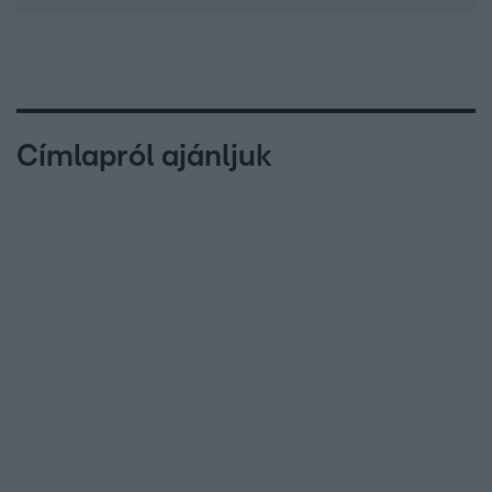
Címlapról ajánljuk