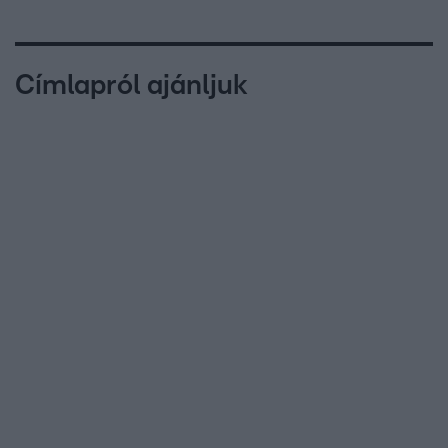
Címlapról ajánljuk