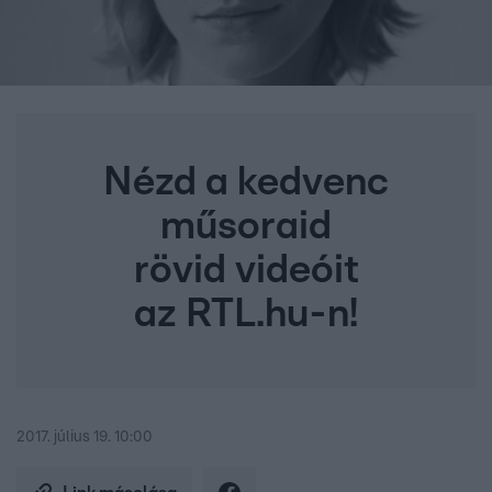
Nézd a kedvenc
műsoraid
rövid videóit
az RTL.hu-n!
2017. július 19. 10:00