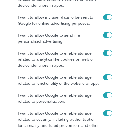
device identifiers in apps.
Ez a 3 népszerű kerti növény akár az ingatlanod
értékét is csökkentheti
I want to allow my user data to be sent to
Google for online advertising purposes.
I want to allow Google to send me
personalized advertising.
I want to allow Google to enable storage
related to analytics like cookies on web or
device identifiers in apps.
I want to allow Google to enable storage
related to functionality of the website or app.
I want to allow Google to enable storage
Bulvár
related to personalization.
"Nem beszélek már vele évek óta" - Édesapja
I want to allow Google to enable storage
kitagadta Nagy Zsoltot
related to security, including authentication
functionality and fraud prevention, and other