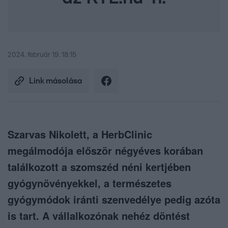
2024. február 19. 18:15
Link másolása
Szarvas Nikolett, a HerbClinic
megálmodója először négyéves korában
találkozott a szomszéd néni kertjében
gyógynövényekkel, a természetes
gyógymódok iránti szenvedélye pedig azóta
is tart. A vállalkozónak nehéz döntést