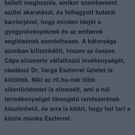
kellett meghoznia, amikor szembement
szülei akaratával, és felhagyott kutatói
karrierjével, hogy minden idejét a
gyógynövényeknek és az emberek
segítésének szentelhesse. A bátorsága
azonban kifizetődött, hiszen az összes
Cápa elismerte vállalkozói tevékenységét,
ráadásul Dr. Varga Eszterrel üzletet is
kötöttek. Niki az rtl.hu-nak több
sikertörténetet is elmesélt, ami a női
termékenységet támogató rendszerének
köszönhető, és arra is kitért, hogy hol tart a
közös munka Eszterrel.