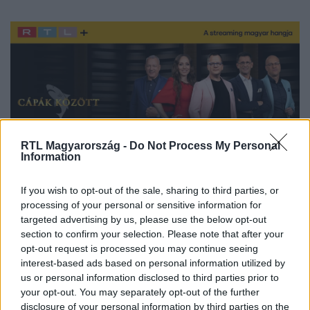
RTL Magyarország -
Do Not Process My Personal
Information
If you wish to opt-out of the sale, sharing to third parties, or
processing of your personal or sensitive information for
targeted advertising by us, please use the below opt-out
section to confirm your selection. Please note that after your
Itt állítsd be, hogy az RTL.hu az elsők között
legyen a Google-találatokban!
opt-out request is processed you may continue seeing
interest-based ads based on personal information utilized by
us or personal information disclosed to third parties prior to
your opt-out. You may separately opt-out of the further
disclosure of your personal information by third parties on the