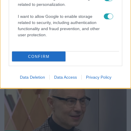
related to personalization.
I want to allow Google to enable storage
related to security, including authentication
functionality and fraud prevention, and other
Fókusz
user protection.
Mindössze 214-en élnek a borsodi zsákfaluban,
ahol egyetlen játszótér jelenti a nyári szünetet
CONFIRM
Data Deletion
Data Access
Privacy Policy