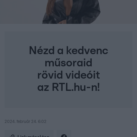
Nézd a kedvenc
műsoraid
rövid videóit
az RTL.hu-n!
2024. február 24. 6:02