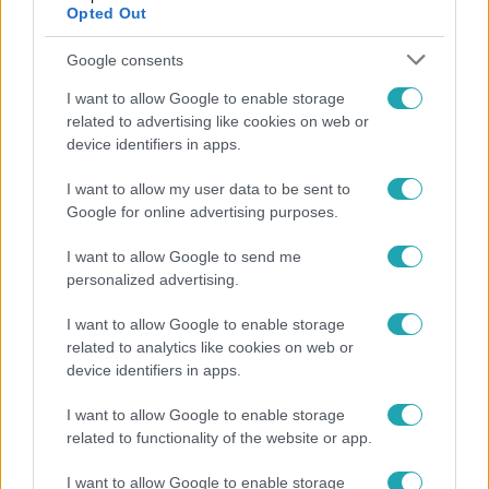
Opted Out
Google consents
I want to allow Google to enable storage
related to advertising like cookies on web or
device identifiers in apps.
I want to allow my user data to be sent to
Google for online advertising purposes.
Horoszkóp
I want to allow Google to send me
personalized advertising.
Ennek a 3 csillagjegynek sorsfordító találkozást
hozhat az augusztus
I want to allow Google to enable storage
related to analytics like cookies on web or
device identifiers in apps.
6:41
I want to allow Google to enable storage
related to functionality of the website or app.
I want to allow Google to enable storage