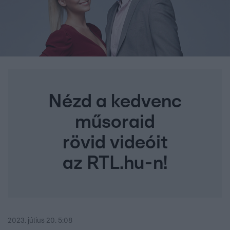
Nézd a kedvenc
műsoraid
rövid videóit
az RTL.hu-n!
2023. július 20. 5:08