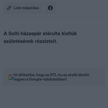
Link másolása
A Solti-házaspár elárulta kisfiúk
születésének részleteit.
Itt állítsd be, hogy az RTL.hu az elsők között
legyen a Google-találatokban!