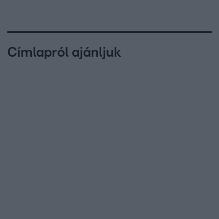
Címlapról ajánljuk