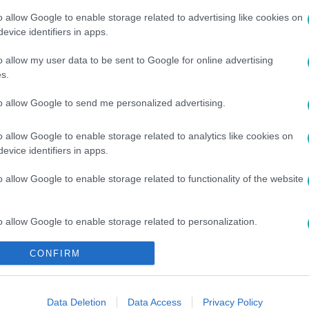
o allow Google to enable storage related to advertising like cookies on
evice identifiers in apps.
o allow my user data to be sent to Google for online advertising
#
SZERETŐ
s.
to allow Google to send me personalized advertising.
o allow Google to enable storage related to analytics like cookies on
evice identifiers in apps.
o allow Google to enable storage related to functionality of the website
o allow Google to enable storage related to personalization.
CONFIRM
o allow Google to enable storage related to security, including
cation functionality and fraud prevention, and other user protection.
Data Deletion
Data Access
Privacy Policy