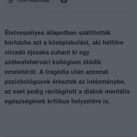
Link másolása
Életveszélyes állapotban szállították
kórházba azt a középiskolást, aki hétfőre
virradó éjszaka zuhant ki egy
székesfehérvári kollégium ötödik
emeletéről. A tragédia után azonnal
pszichológusok érkeztek az intézménybe,
az eset pedig rávilágított a diákok mentális
egészségének kritikus helyzetére is.