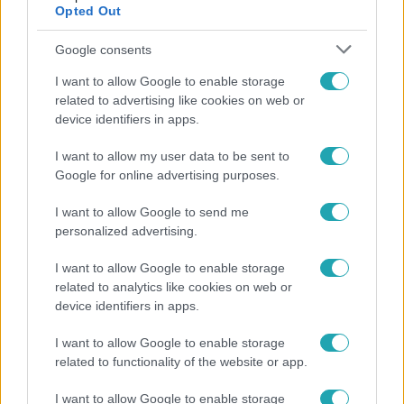
Opted Out
Google consents
I want to allow Google to enable storage
related to advertising like cookies on web or
device identifiers in apps.
I want to allow my user data to be sent to
Google for online advertising purposes.
Horoszkóp
I want to allow Google to send me
personalized advertising.
Ennek a 3 csillagjegynek váratlan sikereket hozhat
a hét
I want to allow Google to enable storage
related to analytics like cookies on web or
device identifiers in apps.
I want to allow Google to enable storage
related to functionality of the website or app.
I want to allow Google to enable storage