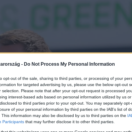
arország -
Do Not Process My Personal Information
to opt-out of the sale, sharing to third parties, or processing of your per
formation for targeted advertising by us, please use the below opt-out s
r selection. Please note that after your opt-out request is processed y
eing interest-based ads based on personal information utilized by us or
disclosed to third parties prior to your opt-out. You may separately opt-
losure of your personal information by third parties on the IAB’s list of
. This information may also be disclosed by us to third parties on the
IA
Participants
that may further disclose it to other third parties.
 that this website/app uses one or more Google services and may gath