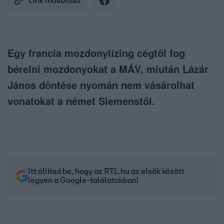
Link másolása
Egy francia mozdonylízing cégtől fog
bérelni mozdonyokat a MÁV, miután Lázár
János döntése nyomán nem vásárolhat
vonatokat a német Siemenstől.
Itt állítsd be, hogy az RTL.hu az elsők között
legyen a Google-találatokban!