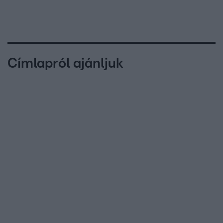
Címlapról ajánljuk