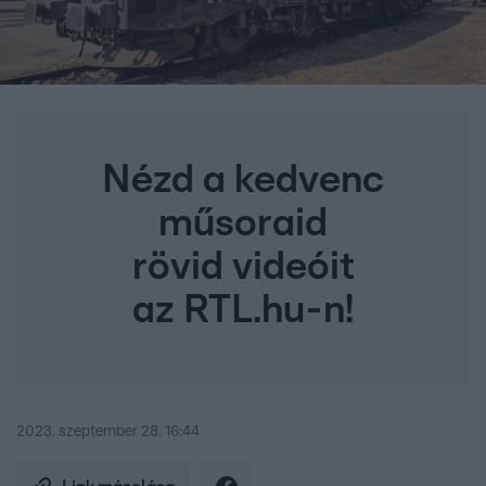
Nézd a kedvenc
műsoraid
rövid videóit
az RTL.hu-n!
2023. szeptember 28. 16:44