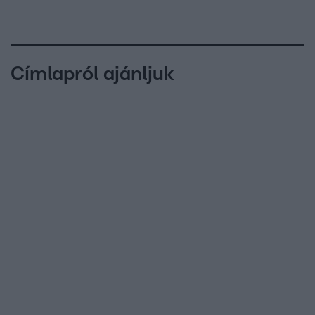
Címlapról ajánljuk