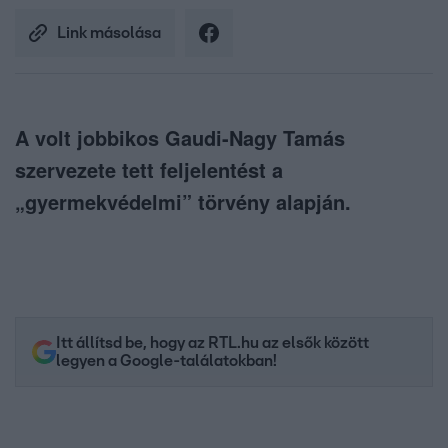
Link másolása
A volt jobbikos Gaudi-Nagy Tamás
szervezete tett feljelentést a
„gyermekvédelmi” törvény alapján.
Itt állítsd be, hogy az RTL.hu az elsők között
legyen a Google-találatokban!