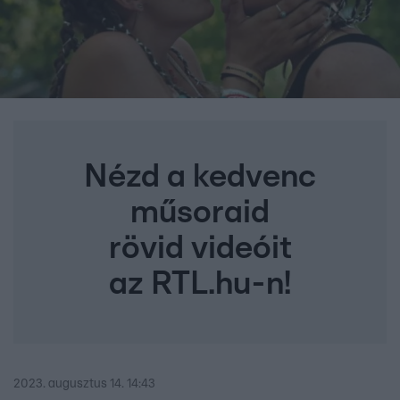
Nézd a kedvenc
műsoraid
rövid videóit
az RTL.hu-n!
2023. augusztus 14. 14:43