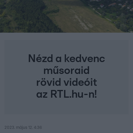
Nézd a kedvenc
műsoraid
rövid videóit
az RTL.hu-n!
2023. május 12. 4:36