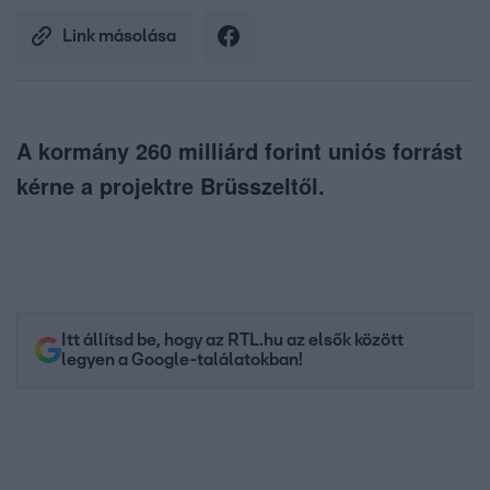
Link másolása
A kormány 260 milliárd forint uniós forrást
kérne a projektre Brüsszeltől.
Itt állítsd be, hogy az RTL.hu az elsők között
legyen a Google-találatokban!