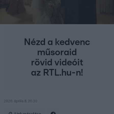
Nézd a kedvenc
műsoraid
rövid videóit
az RTL.hu-n!
2020. április 8. 20:30