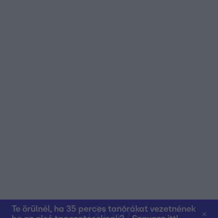
Te örülnél, ha 35 perces tanórákat vezetnének