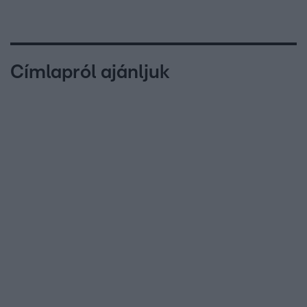
Címlapról ajánljuk