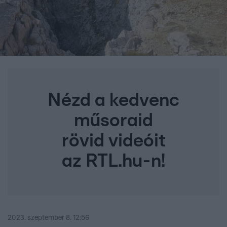
Nézd a kedvenc
műsoraid
rövid videóit
az RTL.hu-n!
2023. szeptember 8. 12:56