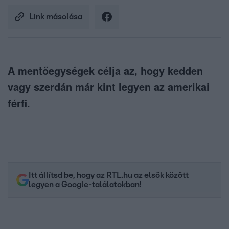
Link másolása
A mentőegységek célja az, hogy kedden
vagy szerdán már kint legyen az amerikai
férfi.
Itt állítsd be, hogy az RTL.hu az elsők között
legyen a Google-találatokban!