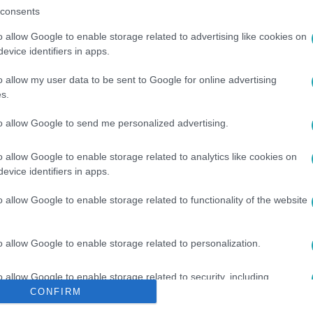
consents
o allow Google to enable storage related to advertising like cookies on
evice identifiers in apps.
o allow my user data to be sent to Google for online advertising
s.
PÁLYA
to allow Google to send me personalized advertising.
o allow Google to enable storage related to analytics like cookies on
evice identifiers in apps.
o allow Google to enable storage related to functionality of the website
o allow Google to enable storage related to personalization.
o allow Google to enable storage related to security, including
cation functionality and fraud prevention, and other user protection.
CONFIRM