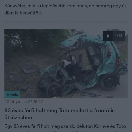
Könyvébe, mint a legidősebb kamionos, de nemrég egy új
díjat is begyűjtött.
1:18
Híradó
2024. június 27. 16:27
83 éves férfi halt meg Tata mellett a frontális
ütközésben
Egy 83 éves férfi halt meg szerda délután Környe és Tata