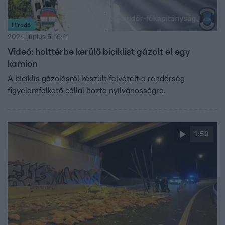
Híradó
2024. június 5. 16:41
Videó: holttérbe kerülő biciklist gázolt el egy
kamion
A biciklis gázolásról készült felvételt a rendőrség
figyelemfelkető céllal hozta nyilvánosságra.
1:50