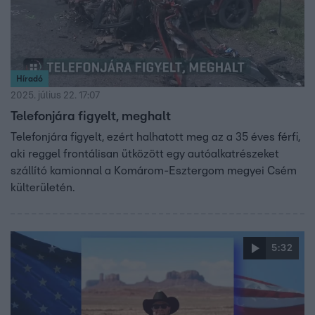
Híradó
2025. július 22. 17:07
Telefonjára figyelt, meghalt
Telefonjára figyelt, ezért halhatott meg az a 35 éves férfi,
aki reggel frontálisan ütközött egy autóalkatrészeket
szállító kamionnal a Komárom-Esztergom megyei Csém
külterületén.
5:32