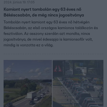
2024. június 19. 17:05
Kamiont nyert tombolán egy 63 éves nő
Békéscsabán, de még nincs jogosítványa
Tombolán nyert kamiont egy 63 éves nő hétvégén
Békéscsabán, az első országos kamionos találkozón és
fesztiválon. Az asszony szerdán azt mondta, nincs
jogosítványa, de mivel édesapja is kamionsofőr volt,
mindig is vonzotta ez a világ.