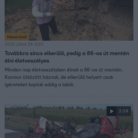
Házon kívül
2025. július 28. 5:00
Továbbra sincs elkerülő, pedig a 86-os út mentén
élni életveszélyes
Minden nap életveszélyben élnek a 86-os út mentén.
Kamion ütközött háznak, de elkerülő helyett csak
ígéreteket kaptak eddig a lakók.
2:28