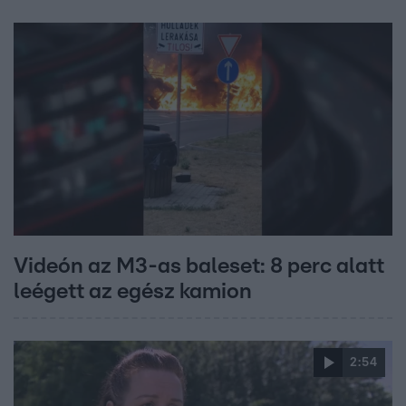
Videón az M3-as baleset: 8 perc alatt
leégett az egész kamion
2:54