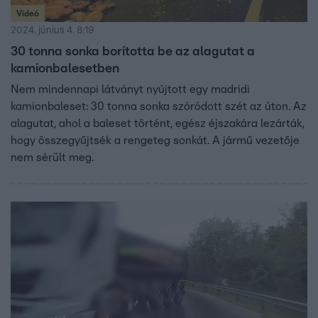
Videó
2024. június 4. 8:19
30 tonna sonka borította be az alagutat a
kamionbalesetben
Nem mindennapi látványt nyújtott egy madridi
kamionbaleset: 30 tonna sonka szóródott szét az úton. Az
alagutat, ahol a baleset történt, egész éjszakára lezárták,
hogy összegyűjtsék a rengeteg sonkát. A jármű vezetője
nem sérült meg.