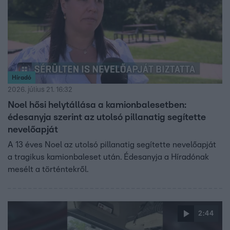
Híradó
2026. július 21. 16:32
Noel hősi helytállása a kamionbalesetben:
édesanyja szerint az utolsó pillanatig segítette
nevelőapját
A 13 éves Noel az utolsó pillanatig segítette nevelőapját
a tragikus kamionbaleset után. Édesanyja a Híradónak
mesélt a történtekről.
2:44