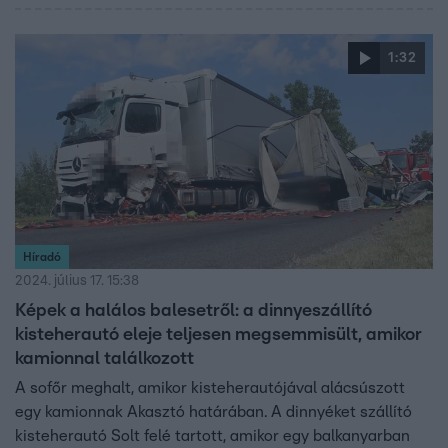
1:32
Híradó
2024. július 17. 15:38
Képek a halálos balesetről: a dinnyeszállító
kisteherautó eleje teljesen megsemmisült, amikor
kamionnal találkozott
A sofőr meghalt, amikor kisteherautójával alácsúszott
egy kamionnak Akasztó határában. A dinnyéket szállító
kisteherautó Solt felé tartott, amikor egy balkanyarban