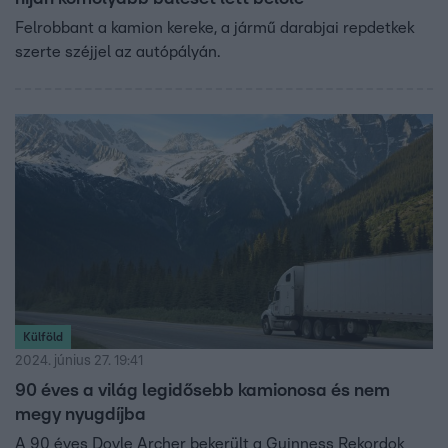
Felrobbant a kamion kereke, a jármű darabjai repdetkek
szerte széjjel az autópályán.
Külföld
2024. június 27. 19:41
90 éves a világ legidősebb kamionosa és nem
megy nyugdíjba
A 90 éves Doyle Archer bekerült a Guinness Rekordok