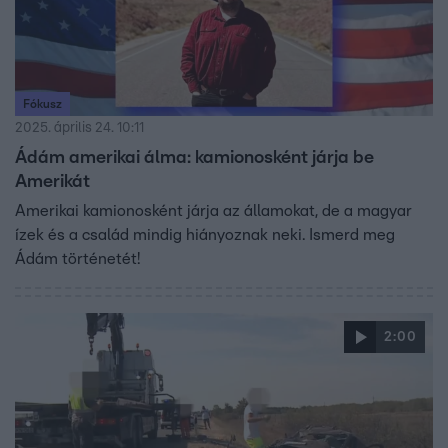
Fókusz
2025. április 24. 10:11
Ádám amerikai álma: kamionosként járja be
Amerikát
Amerikai kamionosként járja az államokat, de a magyar
ízek és a család mindig hiányoznak neki. Ismerd meg
Ádám történetét!
2:00