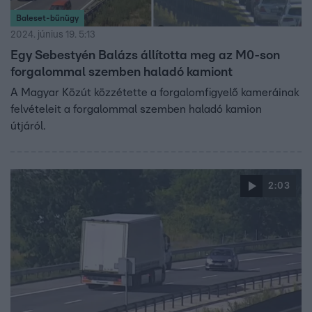
Baleset-bűnügy
2024. június 19. 5:13
Egy Sebestyén Balázs állította meg az M0-son
forgalommal szemben haladó kamiont
A Magyar Közút közzétette a forgalomfigyelő kameráinak
felvételeit a forgalommal szemben haladó kamion
útjáról.
2:03