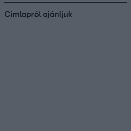
Címlapról ajánljuk