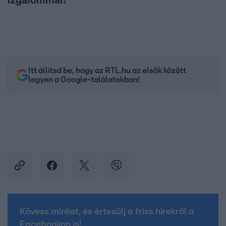
Itt állítsd be, hogy az RTL.hu az elsők között
legyen a Google-találatokban!
Kövess minket, és értesülj a friss hírekről a
Facebookon is!