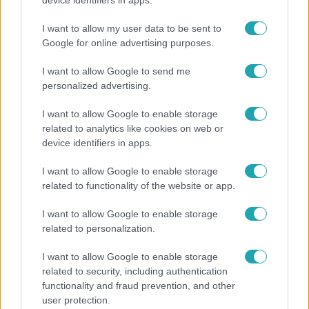
device identifiers in apps.
megvan a család első diplomása
I want to allow my user data to be sent to
Google for online advertising purposes.
I want to allow Google to send me
personalized advertising.
I want to allow Google to enable storage
related to analytics like cookies on web or
device identifiers in apps.
I want to allow Google to enable storage
related to functionality of the website or app.
Nagyvilág
I want to allow Google to enable storage
related to personalization.
Nem Bécs lett az első: ezekben a városokban a
legjobb élni 2026-ban
I want to allow Google to enable storage
related to security, including authentication
functionality and fraud prevention, and other
user protection.