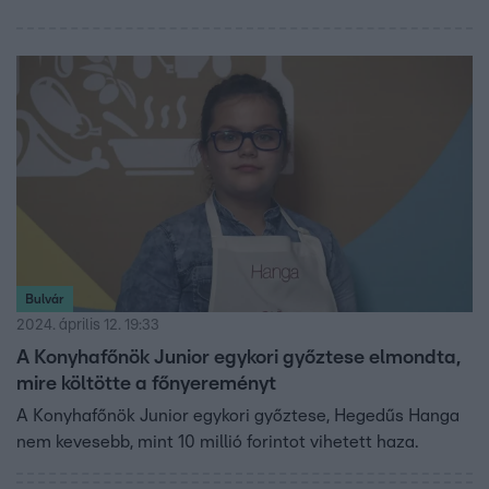
Bulvár
2024. április 12. 19:33
A Konyhafőnök Junior egykori győztese elmondta,
mire költötte a főnyereményt
A Konyhafőnök Junior egykori győztese, Hegedűs Hanga
nem kevesebb, mint 10 millió forintot vihetett haza.