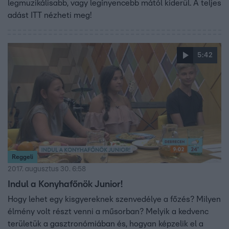
legmuzikálisabb, vagy legínyencebb mától kiderül. A teljes
adást ITT nézheti meg!
5:42
Reggeli
2017. augusztus 30. 6:58
Indul a Konyhafőnök Junior!
Hogy lehet egy kisgyereknek szenvedélye a főzés? Milyen
élmény volt részt venni a műsorban? Melyik a kedvenc
területük a gasztronómiában és, hogyan képzelik el a