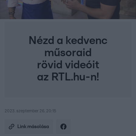
Nézd a kedvenc
műsoraid
rövid videóit
az RTL.hu-n!
2023. szeptember 26. 20:15
Link másolása