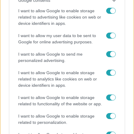
Google consents
I want to allow Google to enable storage
related to advertising like cookies on web or
device identifiers in apps.
Bulvár
I want to allow my user data to be sent to
„Téged. Engem. Minket.” – Emilio és Tina szerelmes
Google for online advertising purposes.
vallomása sokakat megérinthet
I want to allow Google to send me
personalized advertising.
6:12
I want to allow Google to enable storage
related to analytics like cookies on web or
device identifiers in apps.
I want to allow Google to enable storage
related to functionality of the website or app.
I want to allow Google to enable storage
related to personalization.
Reggeli