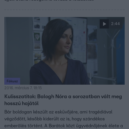
2:44
Fókusz
2016. március 7. 18:15
Kulisszatitok: Balogh Nóra a sorozatban vált meg
hosszú hajától
Bár boldogan készült az esküvőjére, ami tragédiával
végződött, később kiderült az is, hogy szándékos
emberölés történt. A Barátok közt ügyvédnőjének élete a