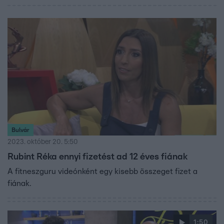
indulatait.
Bulvár
2023. október 20. 5:50
Rubint Réka ennyi fizetést ad 12 éves fiának
A fitneszguru videónként egy kisebb összeget fizet a
fiának.
1:50