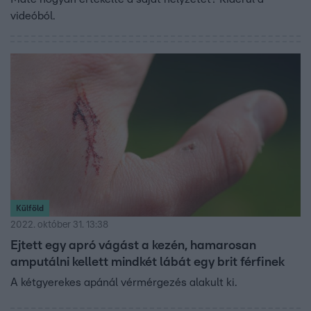
videóból.
Külföld
2022. október 31. 13:38
Ejtett egy apró vágást a kezén, hamarosan
amputálni kellett mindkét lábát egy brit férfinek
A kétgyerekes apánál vérmérgezés alakult ki.