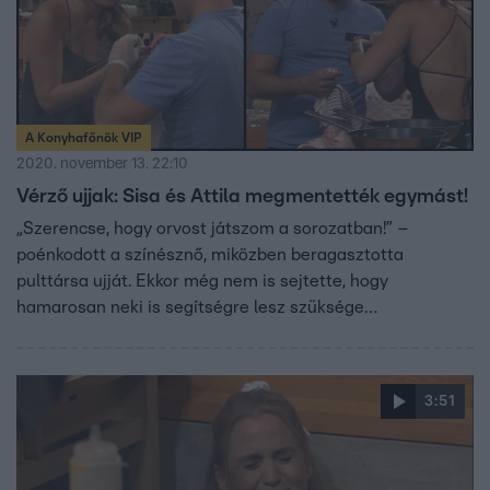
A Konyhafőnök VIP
2020. november 13. 22:10
Vérző ujjak: Sisa és Attila megmentették egymást!
„Szerencse, hogy orvost játszom a sorozatban!” –
poénkodott a színésznő, miközben beragasztotta
pulttársa ujját. Ekkor még nem is sejtette, hogy
hamarosan neki is segítségre lesz szüksége…
3:51