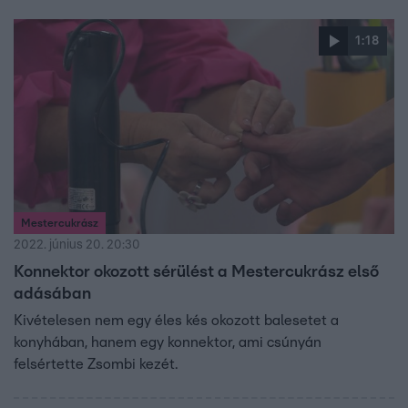
1:18
Mestercukrász
2022. június 20. 20:30
Konnektor okozott sérülést a Mestercukrász első
adásában
Kivételesen nem egy éles kés okozott balesetet a
konyhában, hanem egy konnektor, ami csúnyán
felsértette Zsombi kezét.