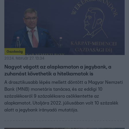
Gazdaság
2024. február 27. 13:34
Nagyot vágott az alapkamaton a jegybank, a
zuhanást követhetik a hitelkamatok is
A drasztikusabb lépés mellett döntött a Magyar Nemzeti
Bank (MNB) monetáris tanácsa, és az eddigi 10
százalékosról 9 százalékosra csökkentette az
alapkamatot. Utoljára 2022. júliusában volt 10 százalék
alatt a jegybank irányadó mutatója.