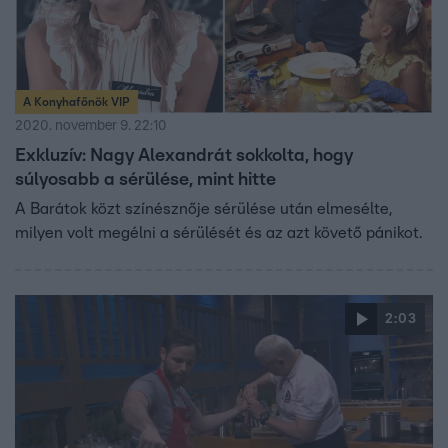
A Konyhafőnök VIP
2020. november 9. 22:10
Exkluzív: Nagy Alexandrát sokkolta, hogy
súlyosabb a sérülése, mint hitte
A Barátok közt színésznője sérülése után elmesélte,
milyen volt megélni a sérülését és az azt követő pánikot.
2:03