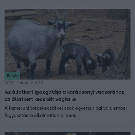
Bulvár
2023. február 2. 8:33
Az állatkert igazgatója a karácsonyi vacsorához
az állatkert kecskéit vágta le
A kameruni törpekecskével csak egyetlen baj van: emberi
fogyasztásra alkalmatlan a húsa.