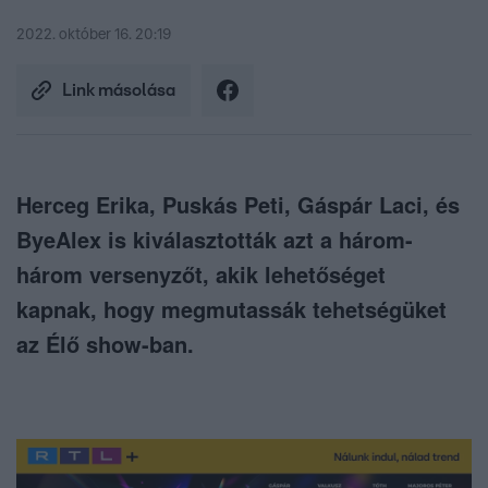
2022. október 16. 20:19
Link másolása
Herceg Erika, Puskás Peti, Gáspár Laci, és
ByeAlex is kiválasztották azt a három-
három versenyzőt, akik lehetőséget
kapnak, hogy megmutassák tehetségüket
az Élő show-ban.