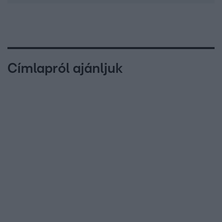
Címlapról ajánljuk