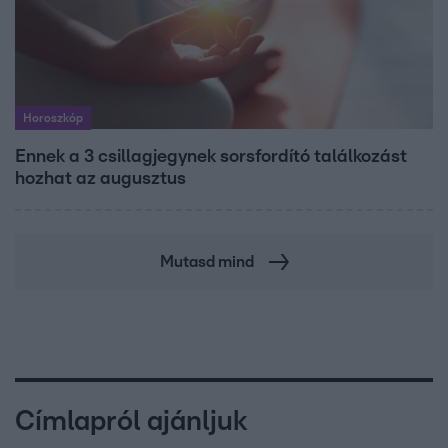
Horoszkóp
Ennek a 3 csillagjegynek sorsfordító találkozást
hozhat az augusztus
Mutasd mind
Címlapról ajánljuk