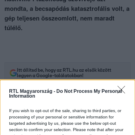
mondta, a becsapódás katasztrofális volt, a
gép teljesen összeomlott, nem maradt
túlélő.
Itt állítsd be, hogy az RTL.hu az elsők között
legyen a Google-találatokban!
RTL Magyarország -
Do Not Process My Personal
Information
If you wish to opt-out of the sale, sharing to third parties, or
processing of your personal or sensitive information for
targeted advertising by us, please use the below opt-out
section to confirm your selection. Please note that after your