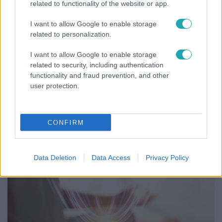
related to functionality of the website or app.
I want to allow Google to enable storage
related to personalization.
I want to allow Google to enable storage
related to security, including authentication
functionality and fraud prevention, and other
user protection.
Bulvár
CONFIRM
Nem hinnéd, melyik világsztárnak tulajdonítják a
legmagasabb IQ-t
Data Deletion
Data Access
Privacy Policy