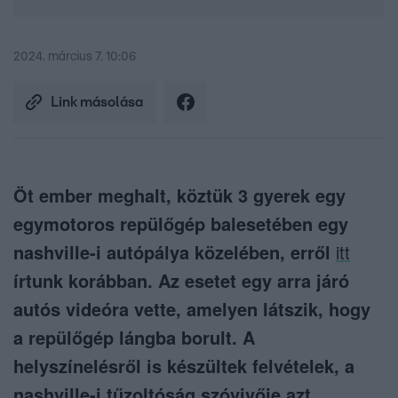
2024. március 7. 10:06
Link másolása
Öt ember meghalt, köztük 3 gyerek egy
egymotoros repülőgép balesetében egy
nashville-i autópálya közelében, erről
itt
írtunk korábban. Az esetet egy arra járó
autós videóra vette, amelyen látszik, hogy
a repülőgép lángba borult. A
helyszínelésről is készültek felvételek, a
nashville-i tűzoltóság szóvivője azt