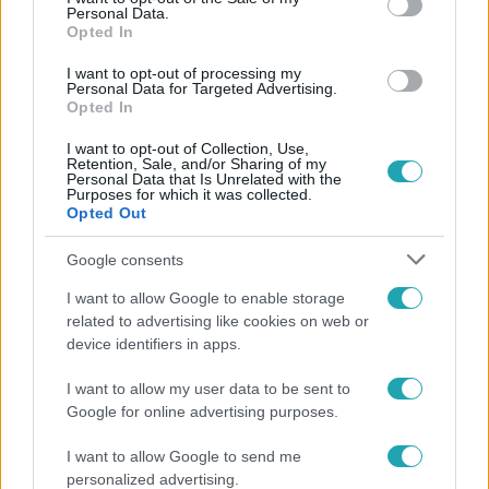
Personal Data.
Opted In
#
VIDEÓ
#
EZEN A NAPON
#
BELFÖLD
#
AKTIVISTA
I want to opt-out of processing my
Personal Data for Targeted Advertising.
#
ORBÁN VIKTOR
#
VLADIMIR PUTYIN
#
PUTYIN
Opted In
#
MEZTELEN NŐ
#
PAKS 2
#
2015
I want to opt-out of Collection, Use,
Retention, Sale, and/or Sharing of my
Personal Data that Is Unrelated with the
Purposes for which it was collected.
Opted Out
Google consents
I want to allow Google to enable storage
related to advertising like cookies on web or
Népszerű
device identifiers in apps.
I want to allow my user data to be sent to
Google for online advertising purposes.
I want to allow Google to send me
personalized advertising.