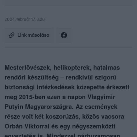
2024. február 17. 8:26
Link másolása
Mesterlövészek, helikopterek, hatalmas
rendőri készültség – rendkívül szigorú
biztonsági intézkedések közepette érkezett
meg 2015-ben ezen a napon Vlagyimir
Putyin Magyarországra. Az események
része volt két koszorúzás, közös vacsora
Orbán Viktorral és egy négyszemközti
egyeztetés is. Mindezzel párhuzamosan