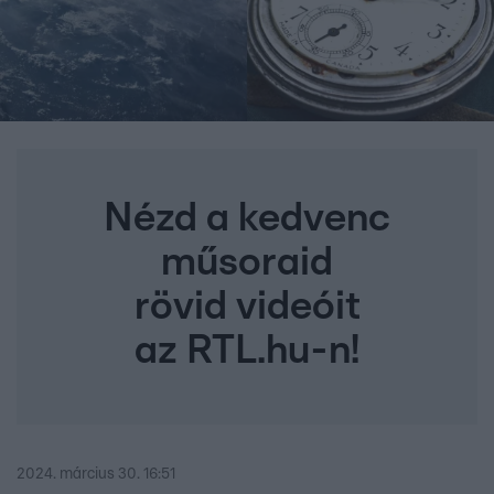
Nézd a kedvenc
műsoraid
rövid videóit
az RTL.hu-n!
2024. március 30. 16:51