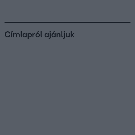
Címlapról ajánljuk