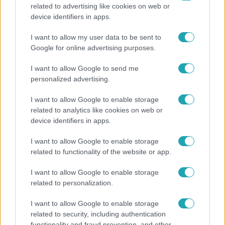
related to advertising like cookies on web or
Híradó
device identifiers in apps.
Energiatakarékosság a börtönökben is –
I want to allow my user data to be sent to
korlátozások miatt panaszkodnak a
Google for online advertising purposes.
fogvatartottak
I want to allow Google to send me
personalized advertising.
I want to allow Google to enable storage
related to analytics like cookies on web or
device identifiers in apps.
I want to allow Google to enable storage
related to functionality of the website or app.
I want to allow Google to enable storage
related to personalization.
Bulvár
I want to allow Google to enable storage
related to security, including authentication
Megyeri Csilla és Nico elszöktek otthonról
functionality and fraud prevention, and other