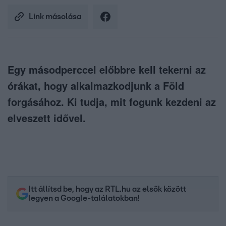
Link másolása
Egy másodperccel előbbre kell tekerni az
órákat, hogy alkalmazkodjunk a Föld
forgásához. Ki tudja, mit fogunk kezdeni az
elveszett idővel.
Itt állítsd be, hogy az RTL.hu az elsők között
legyen a Google-találatokban!