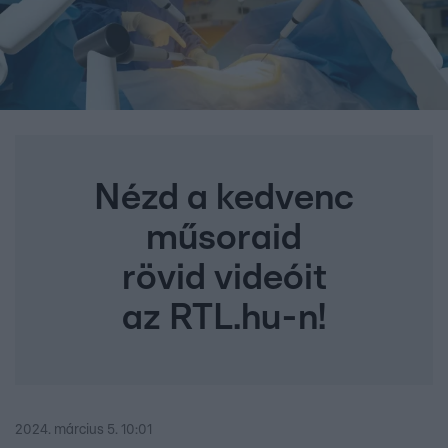
Nézd a kedvenc
műsoraid
rövid videóit
az RTL.hu-n!
2024. március 5. 10:01