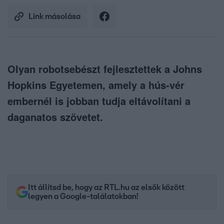
Link másolása
Olyan robotsebészt fejlesztettek a Johns
Hopkins Egyetemen, amely a hús-vér
embernél is jobban tudja eltávolítani a
daganatos szövetet.
Itt állítsd be, hogy az RTL.hu az elsők között
legyen a Google-találatokban!