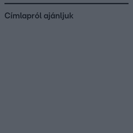
Címlapról ajánljuk