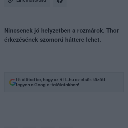
Link másolása
Nincsenek jó helyzetben a rozmárok. Thor
érkezésének szomorú háttere lehet.
Itt állítsd be, hogy az RTL.hu az elsők között
legyen a Google-találatokban!