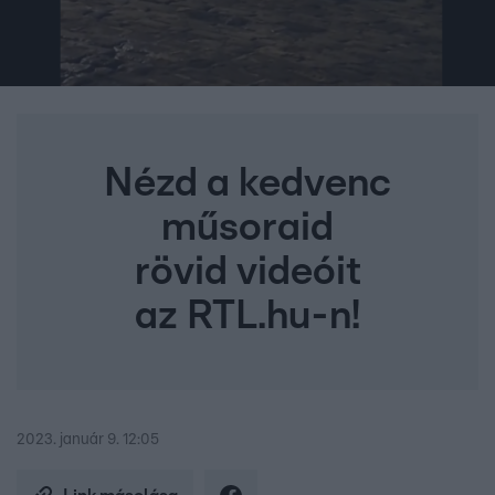
Nézd a kedvenc
műsoraid
rövid videóit
az RTL.hu-n!
2023. január 9. 12:05