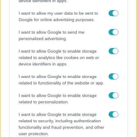
Mindössze 214-en élnek a borsodi zsákfaluban,
device identifiers in apps.
ahol egyetlen játszótér jelenti a nyári szünetet
I want to allow my user data to be sent to
Google for online advertising purposes.
I want to allow Google to send me
personalized advertising.
I want to allow Google to enable storage
related to analytics like cookies on web or
device identifiers in apps.
I want to allow Google to enable storage
related to functionality of the website or app.
Bulvár
I want to allow Google to enable storage
related to personalization.
"Hatalmas viharban" - így zajlott Hegyi Barbara
és Zorán első randija
I want to allow Google to enable storage
related to security, including authentication
functionality and fraud prevention, and other
user protection.