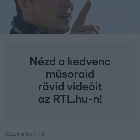
Nézd a kedvenc
műsoraid
rövid videóit
az RTL.hu-n!
2022. március 7. 11:18