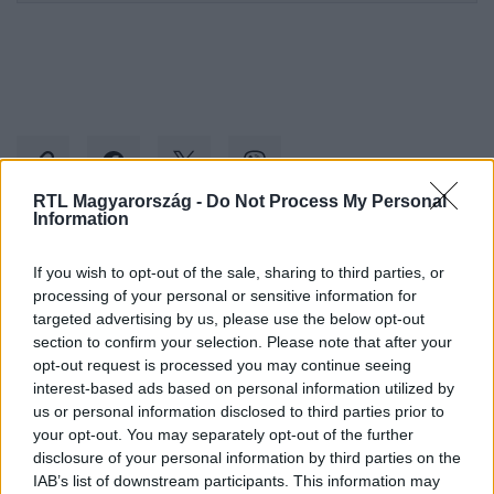
RTL Magyarország -
Do Not Process My Personal
Information
Kövess minket, és értesülj a friss hírekről a
If you wish to opt-out of the sale, sharing to third parties, or
Facebookon is!
processing of your personal or sensitive information for
targeted advertising by us, please use the below opt-out
section to confirm your selection. Please note that after your
Követem
opt-out request is processed you may continue seeing
interest-based ads based on personal information utilized by
us or personal information disclosed to third parties prior to
your opt-out. You may separately opt-out of the further
disclosure of your personal information by third parties on the
IAB’s list of downstream participants. This information may