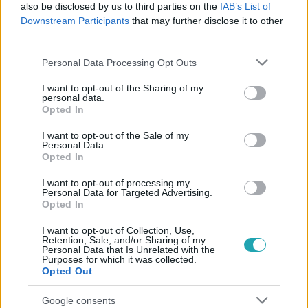
#
TUDOMÁNY-TECH
#
ELON MUSK
also be disclosed by us to third parties on the
IAB’s List of
Downstream Participants
that may further disclose it to other
#
OROSZ-UKRÁN HÁBORÚ
#
ATOMENERGIA
third parties.
#
ATOMERŐMŰ
#
RADIOAKTÍV SUGÁRZÁS
#
FUKUSIMA
Please note that this website/app uses one or more Google
Personal Data Processing Opt Outs
services and may gather and store information including but
not limited to your visit or usage behaviour. You may click to
I want to opt-out of the Sharing of my
personal data.
grant or deny consent to Google and its third-party tags to
Opted In
use your data for below specified purposes in below Google
consent section.
I want to opt-out of the Sale of my
Personal Data.
Opted In
Népszerű
I want to opt-out of processing my
Personal Data for Targeted Advertising.
Opted In
I want to opt-out of Collection, Use,
Retention, Sale, and/or Sharing of my
Personal Data that Is Unrelated with the
Purposes for which it was collected.
Opted Out
Google consents