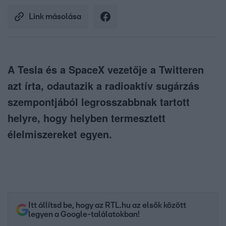
Link másolása
A Tesla és a SpaceX vezetője a Twitteren
azt írta, odautazik a radioaktív sugárzás
szempontjából legrosszabbnak tartott
helyre, hogy helyben termesztett
élelmiszereket egyen.
Itt állítsd be, hogy az RTL.hu az elsők között
legyen a Google-találatokban!