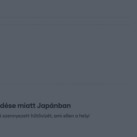
edése miatt Japánban
zennyezett hűtővizét, ami ellen a helyi