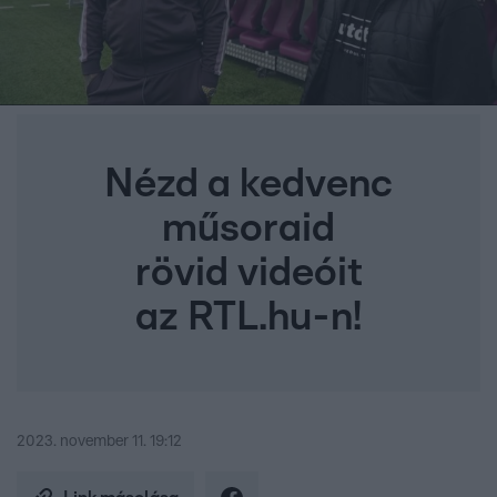
Nézd a kedvenc
műsoraid
rövid videóit
az RTL.hu-n!
2023. november 11. 19:12