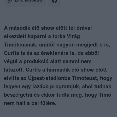
Link másolása
A második élő show előtt fél órával
elkezdett kaparni a torka Virág
Timóteusnak, amitől nagyon megijedt ő is,
Curtis is és az énektanára is, de ebből
végül a produkció alatt semmi nem
látszott. Curtis a harmadik élő show előtt
elvitte az Újpest-stadionba Timóteust, hogy
legyen egy lazább programjuk, ahol tudnak
beszélgetni és ekkor tudta meg, hogy Timó
nem hall a bal fülére.