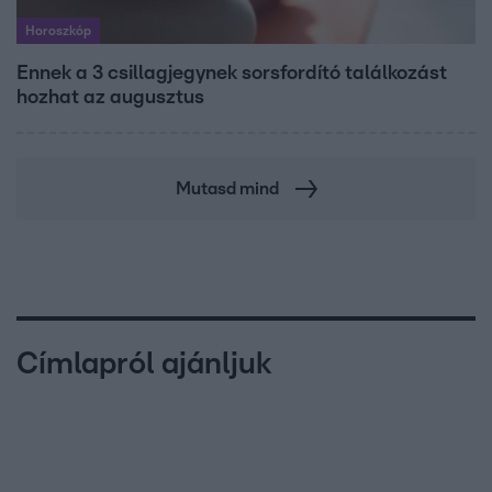
Horoszkóp
Ennek a 3 csillagjegynek sorsfordító találkozást
hozhat az augusztus
Mutasd mind
Címlapról ajánljuk