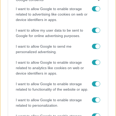
I want to allow Google to enable storage
related to advertising like cookies on web or
Reggeli
device identifiers in apps.
Átvonul a hidegfront az országon – így alakul a
I want to allow my user data to be sent to
hőmérséklet a hét második felében
Google for online advertising purposes.
I want to allow Google to send me
personalized advertising.
7:02
I want to allow Google to enable storage
related to analytics like cookies on web or
device identifiers in apps.
I want to allow Google to enable storage
related to functionality of the website or app.
I want to allow Google to enable storage
related to personalization.
Reggeli
19 évesen nyert modellversenyt Heidi Klum –