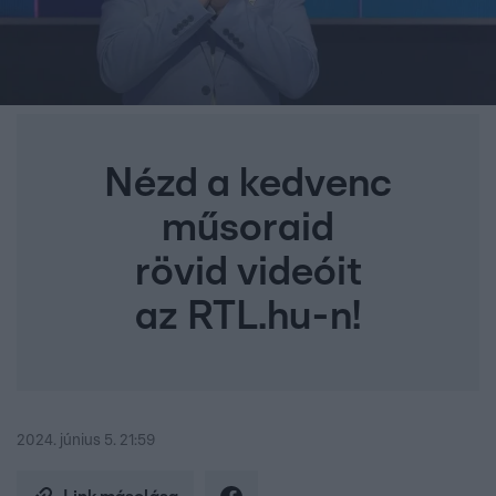
Nézd a kedvenc
műsoraid
rövid videóit
az RTL.hu-n!
2024. június 5. 21:59