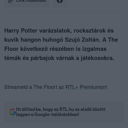
Link másolása
Harry Potter varázslatok, rocksztárok és
kuvik hangon huhogó Szujó Zoltán. A The
Floor következő részében is izgalmas
témák és párbajok várnak a játékosokra.
Streameld a The Floort az
RTL+ Premiumon
!
Itt állítsd be, hogy az RTL.hu az elsők között
legyen a Google-találatokban!