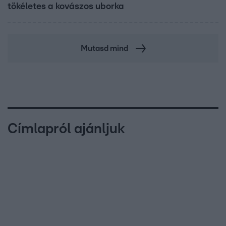
tökéletes a kovászos uborka
Mutasd mind
Címlapról ajánljuk