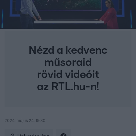
Nézd a kedvenc
műsoraid
rövid videóit
az RTL.hu-n!
2024. május 24. 19:30