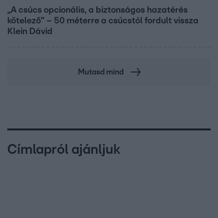
„A csúcs opcionális, a biztonságos hazatérés
kötelező” – 50 méterre a csúcstól fordult vissza
Klein Dávid
Mutasd mind
Címlapról ajánljuk