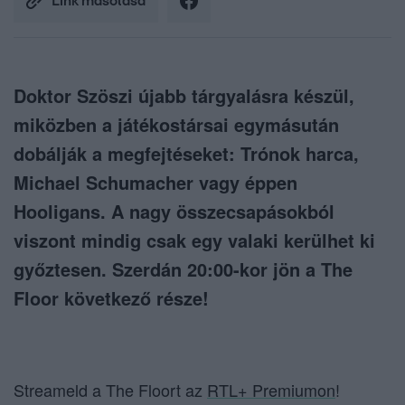
Link másolása
Doktor Szöszi újabb tárgyalásra készül,
miközben a játékostársai egymásután
dobálják a megfejtéseket: Trónok harca,
Michael Schumacher vagy éppen
Hooligans. A nagy összecsapásokból
viszont mindig csak egy valaki kerülhet ki
győztesen. Szerdán 20:00-kor jön a The
Floor következő része!
Streameld a The Floort az
RTL+ Premiumon
!