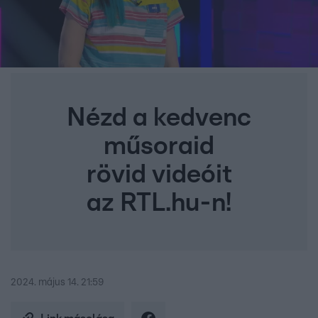
Nézd a kedvenc
műsoraid
rövid videóit
az RTL.hu-n!
2024. május 14. 21:59