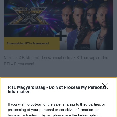
Nézd az X-Faktort minden szombat este az RTL-en vagy online
RTL+ Premiumon!
Itt állítsd be, hogy az RTL.hu az elsők között
RTL Magyarország -
Do Not Process My Personal
legyen a Google-találatokban!
Information
If you wish to opt-out of the sale, sharing to third parties, or
processing of your personal or sensitive information for
targeted advertising by us, please use the below opt-out