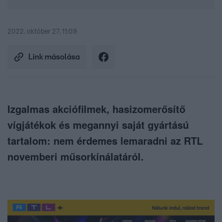
2022. október 27. 11:09
Link másolása
Izgalmas akciófilmek, hasizomerősítő
vígjátékok és megannyi saját gyártású
tartalom: nem érdemes lemaradni az RTL
novemberi műsorkínálatáról.