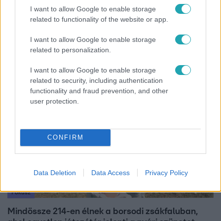
I want to allow Google to enable storage
related to functionality of the website or app.
Bulvár
I want to allow Google to enable storage
"Hatalmas viharban" - így zajlott Hegyi Barbara
related to personalization.
és Zorán első randija
I want to allow Google to enable storage
related to security, including authentication
functionality and fraud prevention, and other
6:41
user protection.
CONFIRM
Data Deletion
Data Access
Privacy Policy
Fókusz
Mindössze 214-en élnek a borsodi zsákfaluban,