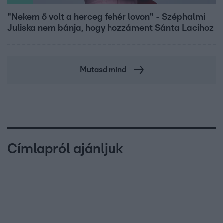
"Nekem ő volt a herceg fehér lovon" - Széphalmi
Juliska nem bánja, hogy hozzáment Sánta Lacihoz
Mutasd mind
Címlapról ajánljuk