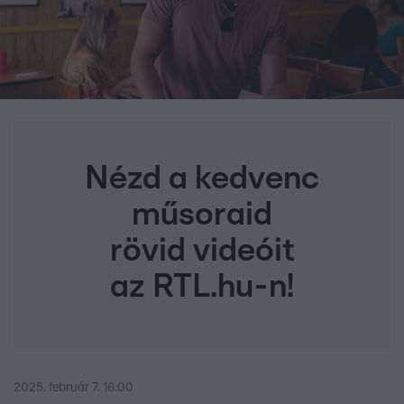
Nézd a kedvenc
műsoraid
rövid videóit
az RTL.hu-n!
2025. február 7. 16:00