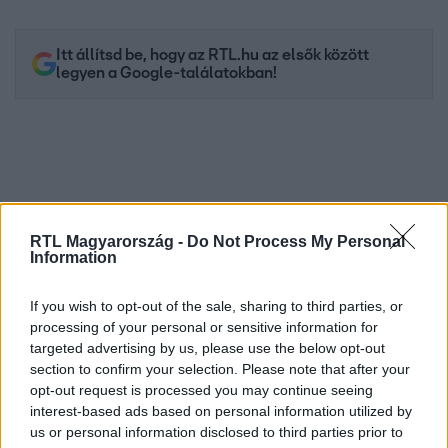
Itt állítsd be, hogy az RTL.hu az elsők között
legyen a Google-találatokban!
RTL Magyarország -
Do Not Process My Personal
Information
If you wish to opt-out of the sale, sharing to third parties, or
processing of your personal or sensitive information for
Kövess minket, és értesülj a friss hírekről a
targeted advertising by us, please use the below opt-out
Facebookon is!
section to confirm your selection. Please note that after your
opt-out request is processed you may continue seeing
interest-based ads based on personal information utilized by
Követem
us or personal information disclosed to third parties prior to