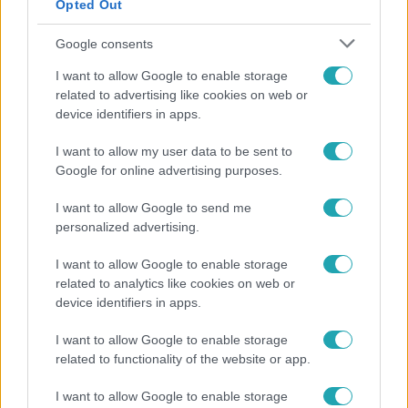
Opted Out
Google consents
I want to allow Google to enable storage
related to advertising like cookies on web or
device identifiers in apps.
I want to allow my user data to be sent to
Google for online advertising purposes.
Fókusz
Mindössze 214-en élnek a borsodi zsákfaluban,
I want to allow Google to send me
ahol egyetlen játszótér jelenti a nyári szünetet
personalized advertising.
I want to allow Google to enable storage
related to analytics like cookies on web or
2:56
device identifiers in apps.
I want to allow Google to enable storage
related to functionality of the website or app.
I want to allow Google to enable storage