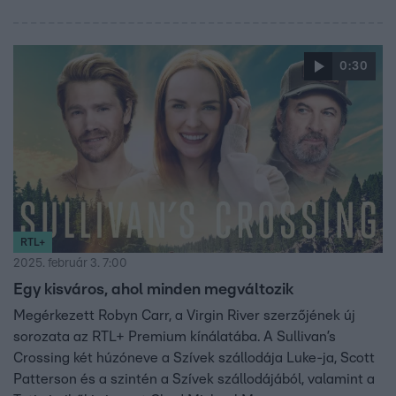
0:30
RTL+
2025. február 3. 7:00
Egy kisváros, ahol minden megváltozik
Megérkezett Robyn Carr, a Virgin River szerzőjének új
sorozata az RTL+ Premium kínálatába. A Sullivan’s
Crossing két húzóneve a Szívek szállodája Luke-ja, Scott
Patterson és a szintén a Szívek szállodájából, valamint a