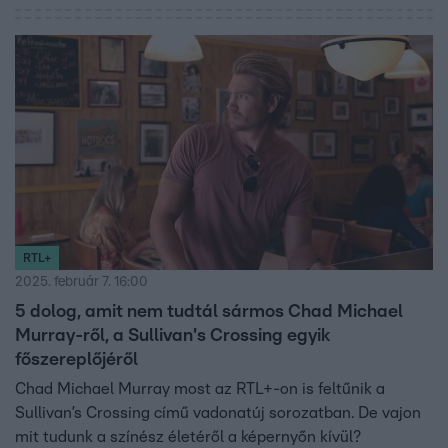
RTL+
2025. február 7. 16:00
5 dolog, amit nem tudtál sármos Chad Michael
Murray-ről, a Sullivan's Crossing egyik
főszereplőjéről
Chad Michael Murray most az RTL+-on is feltűnik a
Sullivan’s Crossing című vadonatúj sorozatban. De vajon
mit tudunk a színész életéről a képernyőn kívül?