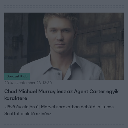
Sorozat Klub
2014. szeptember 23. 13:30
Chad Michael Murray lesz az Agent Carter egyik
karaktere
Jövő év elején új Marvel sorozatban debütál a Lucas
Scottot alakító színész.