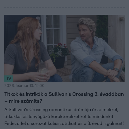
TV
2026. február 13. 15:00
Titkok és intrikák a Sullivan's Crossing 3. évadában
– mire számíts?
A Sullivan's Crossing romantikus drámája érzelmekkel,
titkokkal és lenyűgöző karakterekkel köt le mindenkit.
Fedezd fel a sorozat kulisszatitkait és a 3. évad izgalmait!