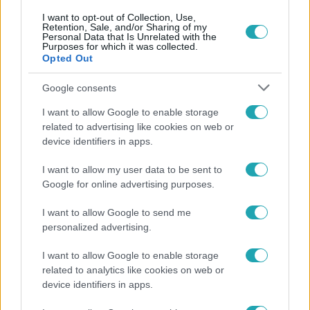
I want to opt-out of Collection, Use,
Retention, Sale, and/or Sharing of my
Personal Data that Is Unrelated with the
Purposes for which it was collected.
Népszerű
Opted Out
Google consents
I want to allow Google to enable storage
related to advertising like cookies on web or
device identifiers in apps.
I want to allow my user data to be sent to
Google for online advertising purposes.
I want to allow Google to send me
personalized advertising.
I want to allow Google to enable storage
Életmód
related to analytics like cookies on web or
Ezt sokan nem tudják: Ennyibe kerül valójában, ha
device identifiers in apps.
egész nap megy a klíma