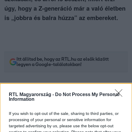
úgy, hogy a Z-generáció már a való életben
is „jobbra és balra húzza” az embereket.
Itt állítsd be, hogy az RTL.hu az elsők között
legyen a Google-találatokban!
RTL Magyarország -
Do Not Process My Personal
Information
If you wish to opt-out of the sale, sharing to third parties, or
processing of your personal or sensitive information for
targeted advertising by us, please use the below opt-out