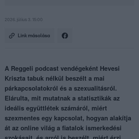
2026. július 3. 15:00
Link másolása
A Reggeli podcast vendégeként Hevesi
Kriszta tabuk nélkül beszélt a mai
párkapcsolatokról és a szexualitásról.
Elárulta, mit mutatnak a statisztikák az
ideális együttlétek számáról, miért
szexmentes egy kapcsolat, hogyan alakítja
át az online világ a fiatalok ismerkedési
szokásait, és arról is beszélt, miért érzi