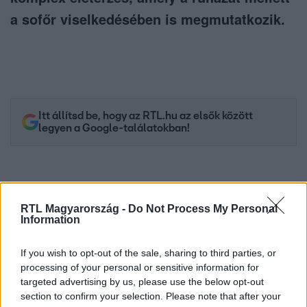
a sofőr viselkedésében is megmutatkozik.
Itt állítsd be, hogy az RTL.hu az elsők között
legyen a Google-találatokban!
RTL Magyarország -
Do Not Process My Personal
Information
If you wish to opt-out of the sale, sharing to third parties, or
processing of your personal or sensitive information for
targeted advertising by us, please use the below opt-out
section to confirm your selection. Please note that after your