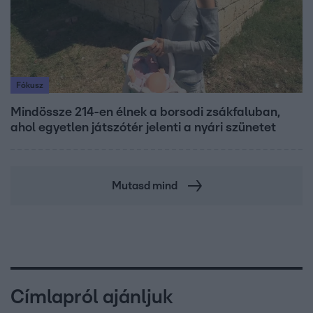
Fókusz
Mindössze 214-en élnek a borsodi zsákfaluban,
ahol egyetlen játszótér jelenti a nyári szünetet
Mutasd mind
Címlapról ajánljuk