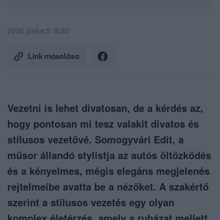
2026. június 5. 16:30
Link másolása
Vezetni is lehet divatosan, de a kérdés az,
hogy pontosan mi tesz valakit divatos és
stílusos vezetővé. Somogyvári Edit, a
műsor állandó stylistja az autós öltözködés
és a kényelmes, mégis elegáns megjelenés
rejtelmeibe avatta be a nézőket. A szakértő
szerint a stílusos vezetés egy olyan
komplex életérzés, amely a ruházat mellett