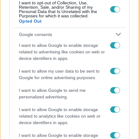
I want to opt-out of Collection, Use,
Retention, Sale, and/or Sharing of my
Personal Data that Is Unrelated with the
Népszerű
Purposes for which it was collected.
Opted Out
Google consents
13:37
I want to allow Google to enable storage
related to advertising like cookies on web or
device identifiers in apps.
I want to allow my user data to be sent to
Google for online advertising purposes.
I want to allow Google to send me
personalized advertising.
Reggeli
I want to allow Google to enable storage
Öt gyereket neveltek fel közösen – szinte sosem
related to analytics like cookies on web or
device identifiers in apps.
mutatja meg férjét Ungár Anikó
I want to allow Google to enable storage