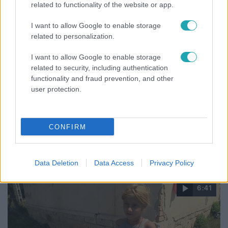
related to functionality of the website or app.
I want to allow Google to enable storage
related to personalization.
I want to allow Google to enable storage
related to security, including authentication
functionality and fraud prevention, and other
user protection.
Bulvár
CONFIRM
Otthagyta a rádiózást, most óceánjáró hajón
dolgozik Garami Gábor
Data Deletion
Data Access
Privacy Policy
6:41