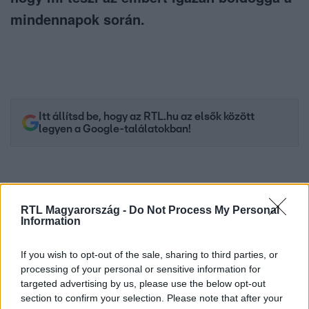
mindennapok során.
Itt állítsd be, hogy az RTL.hu az elsők között
legyen a Google-találatokban!
RTL Magyarország -
Do Not Process My Personal
Information
If you wish to opt-out of the sale, sharing to third parties, or
processing of your personal or sensitive information for
targeted advertising by us, please use the below opt-out
section to confirm your selection. Please note that after your