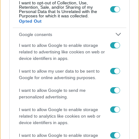
I want to opt-out of Collection, Use,
Retention, Sale, and/or Sharing of my
Personal Data that Is Unrelated with the
Népszerű
Purposes for which it was collected.
Opted Out
Google consents
13:37
I want to allow Google to enable storage
related to advertising like cookies on web or
device identifiers in apps.
I want to allow my user data to be sent to
Google for online advertising purposes.
I want to allow Google to send me
personalized advertising.
Reggeli
I want to allow Google to enable storage
Öt gyereket neveltek fel közösen – szinte sosem
related to analytics like cookies on web or
device identifiers in apps.
mutatja meg férjét Ungár Anikó
I want to allow Google to enable storage