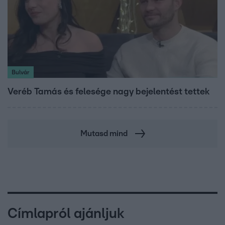
Bulvár
Veréb Tamás és felesége nagy bejelentést tettek
Mutasd mind
Címlapról ajánljuk