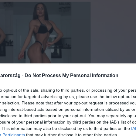
arország -
Do Not Process My Personal Information
to opt-out of the sale, sharing to third parties, or processing of your per
formation for targeted advertising by us, please use the below opt-out s
r selection. Please note that after your opt-out request is processed y
eing interest-based ads based on personal information utilized by us or
disclosed to third parties prior to your opt-out. You may separately opt-
losure of your personal information by third parties on the IAB’s list of
. This information may also be disclosed by us to third parties on the
IA
Participants
that may further disclose it to other third parties.