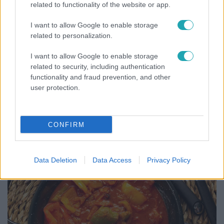
related to functionality of the website or app.
I want to allow Google to enable storage
related to personalization.
I want to allow Google to enable storage
related to security, including authentication
functionality and fraud prevention, and other
user protection.
Bulvár
CONFIRM
"Nem beszélek már vele évek óta" - Édesapja
kitagadta Nagy Zsoltot
Data Deletion
Data Access
Privacy Policy