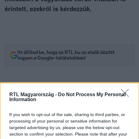
érintett, ezekről is kérdezzük.
Itt állítsd be, hogy az RTL.hu az elsők között
legyen a Google-találatokban!
RTL Magyarország -
Do Not Process My Personal
Information
If you wish to opt-out of the sale, sharing to third parties, or
processing of your personal or sensitive information for
targeted advertising by us, please use the below opt-out
section to confirm your selection. Please note that after your