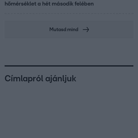
hőmérséklet a hét második felében
Mutasd mind
Címlapról ajánljuk