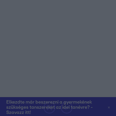
Elkezdte már beszerezni a gyermekének
szükséges tanszereket az idei tanévre? -
Szavazz itt!