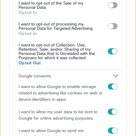
consent section.
I want to opt-out of the Sale of my
Personal Data.
#
REGGELI
#
RTL
#
ÁBRAHÁM EDIT
Opted In
#
ADÁSRÉSZLETEK
#
VIDEÓ
#
SZÍNHÁZ
I want to opt-out of processing my
#
HANGOSKÖNYV
#
SZINKRONIZÁLÁS
#
NAGYMAMA
Personal Data for Targeted Advertising.
Opted In
#
ASZTROLÓGIA
I want to opt-out of Collection, Use,
Retention, Sale, and/or Sharing of my
Personal Data that Is Unrelated with the
Purposes for which it was collected.
Opted Out
Google consents
I want to allow Google to enable storage
Népszerű
related to advertising like cookies on web or
device identifiers in apps.
I want to allow my user data to be sent to
Google for online advertising purposes.
I want to allow Google to send me