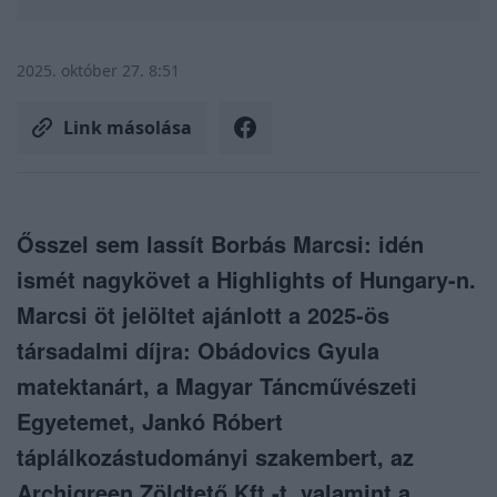
2025. október 27. 8:51
Link másolása
Ősszel sem lassít Borbás Marcsi: idén
ismét nagykövet a Highlights of Hungary-n.
Marcsi öt jelöltet ajánlott a 2025-ös
társadalmi díjra: Obádovics Gyula
matektanárt, a Magyar Táncművészeti
Egyetemet, Jankó Róbert
táplálkozástudományi szakembert, az
Archigreen Zöldtető Kft.-t, valamint a