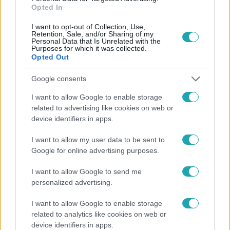
Opted In
#
HIGHLIGHTS OF HUNGARY
#
BORBÁS MARCSI
I want to opt-out of Collection, Use,
#
NAGYKÖVET
Retention, Sale, and/or Sharing of my
Personal Data that Is Unrelated with the
Purposes for which it was collected.
Opted Out
Google consents
I want to allow Google to enable storage
related to advertising like cookies on web or
Népszerű
device identifiers in apps.
I want to allow my user data to be sent to
Google for online advertising purposes.
I want to allow Google to send me
personalized advertising.
I want to allow Google to enable storage
related to analytics like cookies on web or
device identifiers in apps.