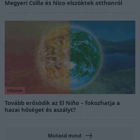
Megyeri Csilla és Nico elszöktek otthonról
Időjárás
Tovább erősödik az El Niño – fokozhatja a
hazai hőséget és aszályt?
Mutasd mind