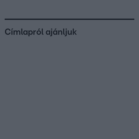
Címlapról ajánljuk