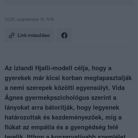
2025. szeptember 15. 11:19
Link másolása
Az izlandi Hjalli-modell célja, hogy a
gyerekek már kicsi korban megtapasztalják
a nemi szerepek közötti egyensúlyt. Vida
Ágnes gyermekpszichológus szerint a
lányokat arra bátorítják, hogy legyenek
határozottak és kezdeményezőek, míg a
fiúkat az empátia és a gyengédség felé
terelik. Itthon a konzervatívabb szemlélet